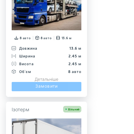
8 авто
8 авто
13.6 м
Довжина
13.6 м
Ширина
2.45 м
Висота
2.45 м
Об`єм
8 авто
Детальніше
Замовити
Ізотерм
Вільний