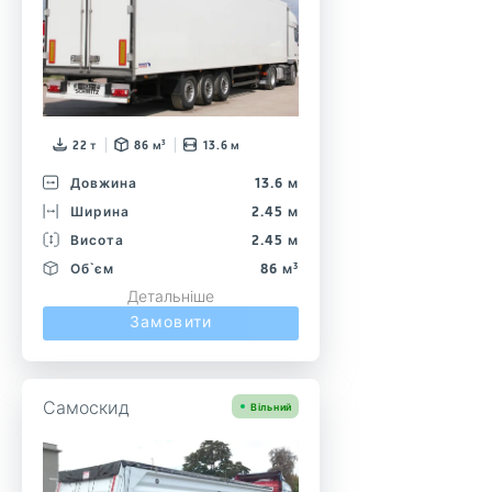
22 т
86 м³
13.6 м
Довжина
13.6 м
Ширина
2.45 м
Висота
2.45 м
Об`єм
86 м³
Детальніше
Замовити
Самоскид
Вільний