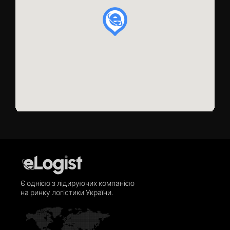
Є однією з лідируючих компанією
на ринку логістики України.