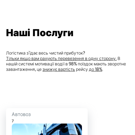
Наші Послуги
Логістика з`їдає весь чистий прибуток?
Тільки якщо вам рахують перевезення в одну сторону.
В
нашій системі мотивації водії в 98% поїздок мають зворотне
завантаження, це
знижує вартість
рейсу
до 18%
.
Автовоз
7