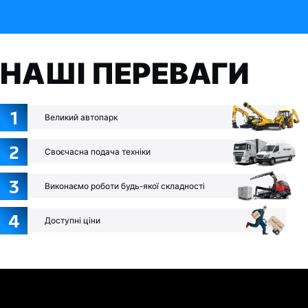
НАШІ ПЕРЕВАГИ
1
Великий автопарк
2
Своєчасна подача техніки
3
Виконаємо роботи будь-якої складності
4
Доступні ціни