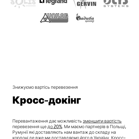
Знижуємо вартісь перевезення
Кросс-докінг
Перевантаження дає можливість
зменшити вартість
перевезення ще
до 20%
. Ми маємо партнерів в Польщі,
Румунії які доставляють нам вантаж до складу на
кордоні де вже ми доставдяємо його в Україну. Кросс-