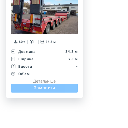
80 т
-
24.2 м
Довжина
24.2 м
Ширина
3.2 м
Висота
-
Об`єм
-
Детальніше
Замовити