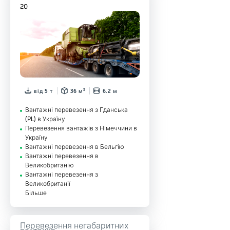
20
від 5 т
36 м³
6.2 м
Вантажні перевезення з Гданська
(PL) в Україну
Перевезення вантажів з Німеччини в
Україну
Вантажні перевезення в Бельгію
Вантажні перевезення в
Великобританію
Вантажні перевезення з
Великобританії
Більше
Перевезення негабаритних
вантажів