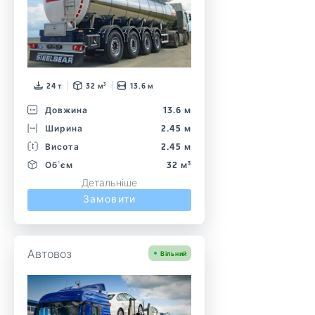
24 т
32 м³
13.6 м
Довжина
13.6 м
Ширина
2.45 м
Висота
2.45 м
Об`єм
32 м³
Детальніше
Замовити
Автовоз
Вільний