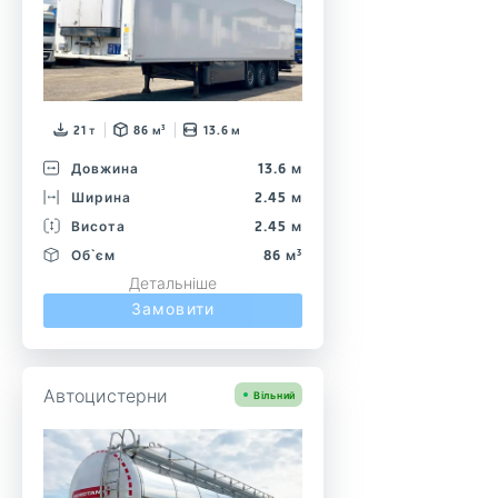
21 т
86 м³
13.6 м
Довжина
13.6 м
Ширина
2.45 м
Висота
2.45 м
Об`єм
86 м³
Детальніше
Замовити
Автоцистерни
Вільний