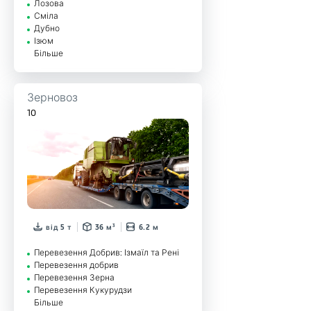
Лозова
Сміла
Дубно
Ізюм
Більше
Зерновоз
10
від 5 т
36 м³
6.2 м
Перевезення Добрив: Ізмаїл та Рені
Перевезення добрив
Перевезення Зерна
Перевезення Кукурудзи
Більше