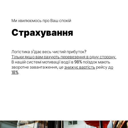
Ми хвилюємось про Ваш спокій
Страхування
Логістика з`їдає весь чистий прибуток?
Тільки якщо вам рахують перевезення в одну сторону.
В нашій системі мотивації водії в 98% поїздок мають
зворотне завантаження, це
знижує вартість
рейсу
до
18%
.