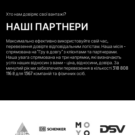
Хто нам довіряє свої вантажі?
НАШІ ПАРТНЕРИ
Максимально ефективно використовуйте свій час,
перевезення довірте відповідальним логістам. Наша місія -
спрямована на "Гру в довгу" з клієнтами та партнерами.
Наша увага спрямована на три напрямки, які визначають
успіх наших відносин з вами - ціна, відносини, довіра. За
минулий рік ми забезпечили перевезення в кількості 318 808
116 ₴ для 1367 компаній та фізичних осіб.