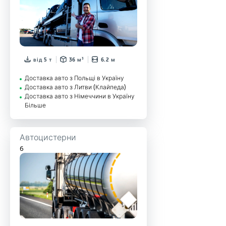
від 5 т
36 м³
6.2 м
Доставка авто з Польщі в Україну
Доставка авто з Литви (Клайпеда)
Доставка авто з Німеччини в Україну
Більше
Автоцистерни
6