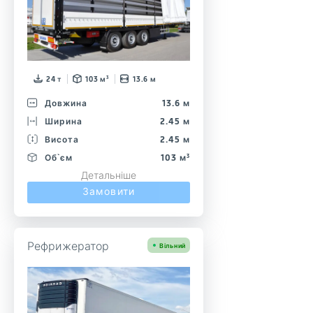
24 т
103 м³
13.6 м
Довжина
13.6 м
Ширина
2.45 м
Висота
2.45 м
Об`єм
103 м³
Детальніше
Замовити
Рефрижератор
Вільний