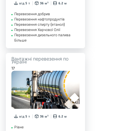
від 5 т
36 м³
6.2 м
Перевезення добрив
Перевезення нафтопродуктів
Перевезення спирту (етанол)
Перевезення Харчової Олії
Перевезення дизельного палива
Більше
Вантажні перевезення по
Україні
17
від 5 т
36 м³
6.2 м
Рівне