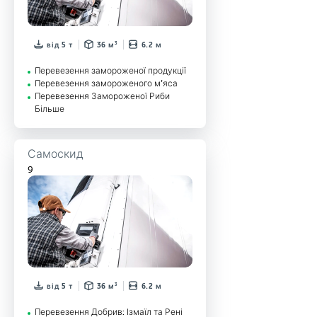
від 5 т
36 м³
6.2 м
Перевезення замороженої продукції
Перевезення замороженого м’яса
Перевезення Замороженої Риби
Більше
Самоскид
9
від 5 т
36 м³
6.2 м
Перевезення Добрив: Ізмаїл та Рені