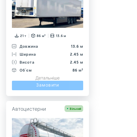
21 т
86 м³
13.6 м
Довжина
13.6 м
Ширина
2.45 м
Висота
2.45 м
Об`єм
86 м³
Детальніше
Замовити
Автоцистерни
Вільний