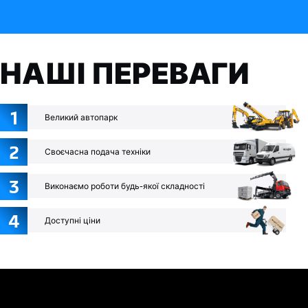
НАШІ ПЕРЕВАГИ
1
Великий автопарк
2
Своєчасна подача техніки
3
Виконаємо роботи будь-якої складності
4
Доступні ціни