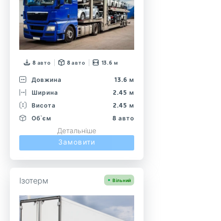
8 авто
8 авто
13.6 м
Довжина
13.6 м
Ширина
2.45 м
Висота
2.45 м
Об`єм
8 авто
Детальніше
Замовити
Ізотерм
Вільний