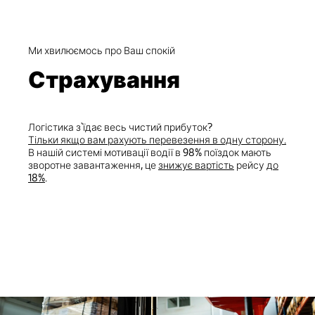
Ми хвилюємось про Ваш спокій
Страхування
Логістика з`їдає весь чистий прибуток?
Тільки якщо вам рахують перевезення в одну сторону.
В нашій системі мотивації водії в 98% поїздок мають
зворотне завантаження, це
знижує вартість
рейсу
до
18%
.