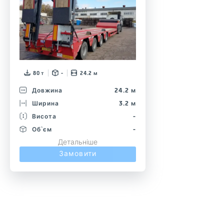
80 т
-
24.2 м
Довжина
24.2 м
Ширина
3.2 м
Висота
-
Об`єм
-
Детальніше
Замовити