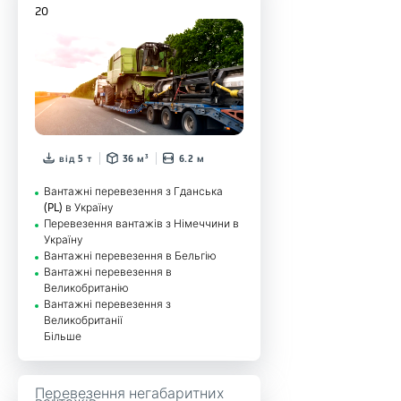
20
від 5 т
36 м³
6.2 м
Вантажні перевезення з Гданська
(PL) в Україну
Перевезення вантажів з Німеччини в
Україну
Вантажні перевезення в Бельгію
Вантажні перевезення в
Великобританію
Вантажні перевезення з
Великобританії
Більше
Перевезення негабаритних
вантажів