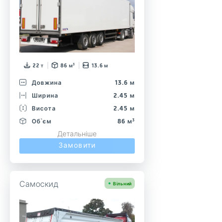
22 т
86 м³
13.6 м
Довжина
13.6 м
Ширина
2.45 м
Висота
2.45 м
Об`єм
86 м³
Детальніше
Замовити
Самоскид
Вільний