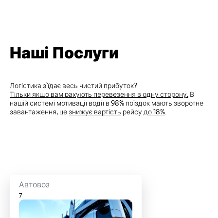
Наші Послуги
Логістика з`їдає весь чистий прибуток?
Тільки якщо вам рахують перевезення в одну сторону.
В
нашій системі мотивації водії в 98% поїздок мають зворотне
завантаження, це
знижує вартість
рейсу
до 18%
.
Автовоз
7