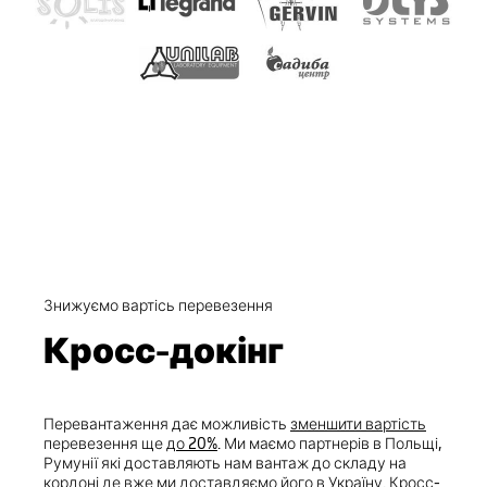
Знижуємо вартісь перевезення
Кросс-докінг
Перевантаження дає можливість
зменшити вартість
перевезення ще
до 20%
. Ми маємо партнерів в Польщі,
Румунії які доставляють нам вантаж до складу на
кордоні де вже ми доставдяємо його в Україну. Кросс-