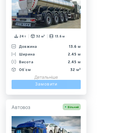
24 т
32 м³
13.6 м
Довжина
13.6 м
Ширина
2.45 м
Висота
2.45 м
Об`єм
32 м³
Детальніше
Замовити
Автовоз
Вільний