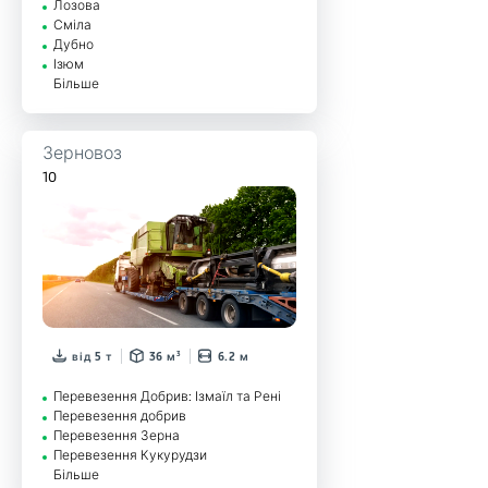
Лозова
Сміла
Дубно
Ізюм
Більше
Зерновоз
10
від 5 т
36 м³
6.2 м
Перевезення Добрив: Ізмаїл та Рені
Перевезення добрив
Перевезення Зерна
Перевезення Кукурудзи
Більше