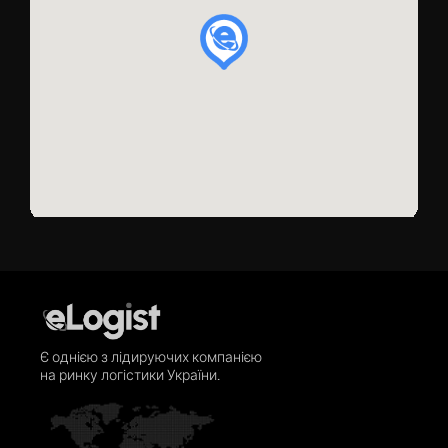
Є однією з лідируючих компанією
на ринку логістики України.