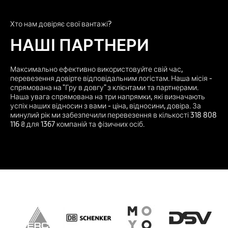
Хто нам довіряє свої вантажі?
НАШІ ПАРТНЕРИ
Максимально ефективно використовуйте свій час,
перевезення довірте відповідальним логістам. Наша місія -
спрямована на "Гру в довгу" з клієнтами та партнерами.
Наша увага спрямована на три напрямки, які визначають
успіх наших відносин з вами - ціна, відносини, довіра. За
минулий рік ми забезпечили перевезення в кількості 318 808
116 ₴ для 1367 компаній та фізичних осіб.