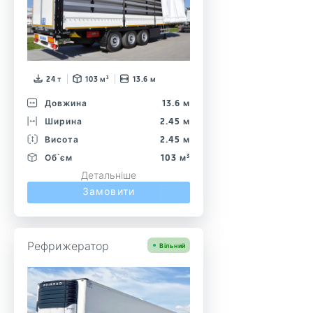
24 т
103 м³
13.6 м
Довжина
13.6 м
Ширина
2.45 м
Висота
2.45 м
Об`єм
103 м³
Детальніше
Замовити
Рефрижератор
Вільний