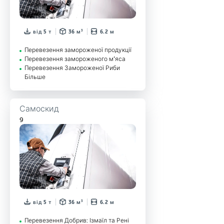
від 5 т
36 м³
6.2 м
Перевезення замороженої продукції
Перевезення замороженого м’яса
Перевезення Замороженої Риби
Більше
Самоскид
9
від 5 т
36 м³
6.2 м
Перевезення Добрив: Ізмаїл та Рені