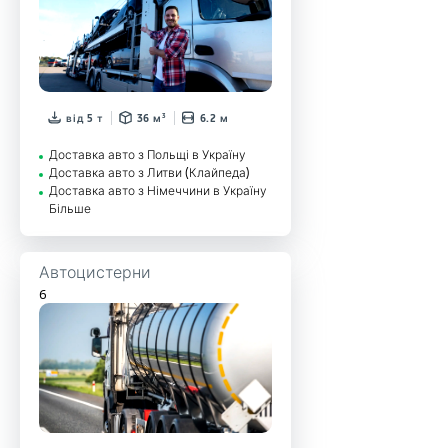
від 5 т
36 м³
6.2 м
Доставка авто з Польщі в Україну
Доставка авто з Литви (Клайпеда)
Доставка авто з Німеччини в Україну
Більше
Автоцистерни
6