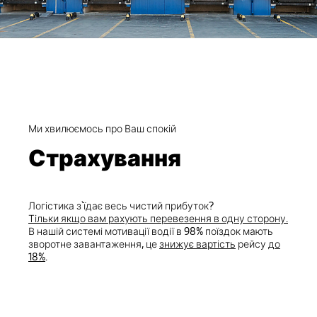
Ми хвилюємось про Ваш спокій
Страхування
Логістика з`їдає весь чистий прибуток?
Тільки якщо вам рахують перевезення в одну сторону.
В нашій системі мотивації водії в 98% поїздок мають
зворотне завантаження, це
знижує вартість
рейсу
до
18%
.