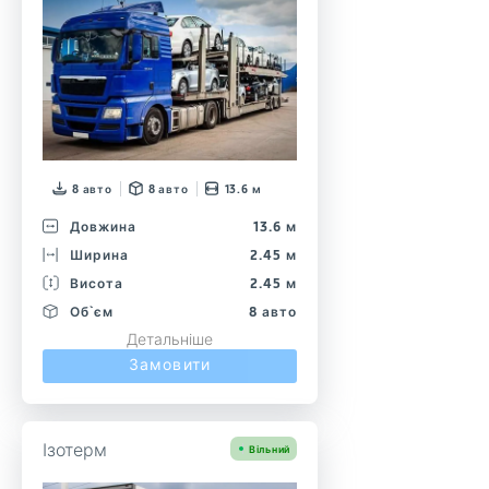
8 авто
8 авто
13.6 м
Довжина
13.6 м
Ширина
2.45 м
Висота
2.45 м
Об`єм
8 авто
Детальніше
Замовити
Ізотерм
Вільний