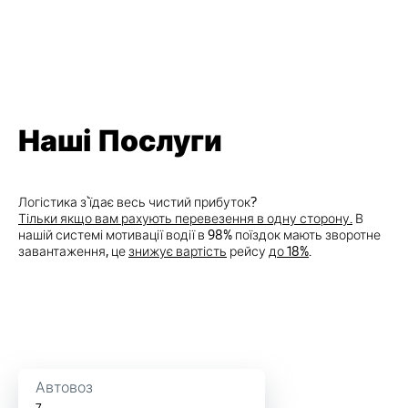
Наші Послуги
Логістика з`їдає весь чистий прибуток?
Тільки якщо вам рахують перевезення в одну сторону.
В
нашій системі мотивації водії в 98% поїздок мають зворотне
завантаження, це
знижує вартість
рейсу
до 18%
.
Автовоз
7