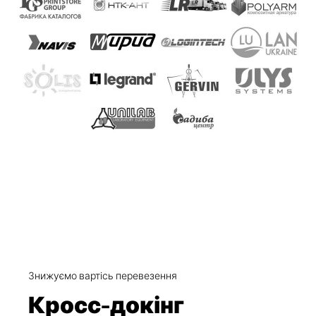
Знижуємо вартісь перевезення
Кросс-докінг