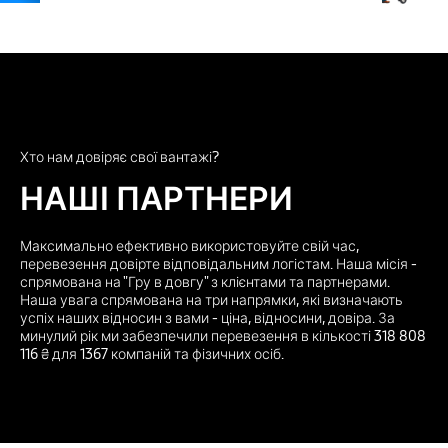
Хто нам довіряє свої вантажі?
НАШІ ПАРТНЕРИ
Максимально ефективно використовуйте свій час,
перевезення довірте відповідальним логістам. Наша місія -
спрямована на "Гру в довгу" з клієнтами та партнерами.
Наша увага спрямована на три напрямки, які визначають
успіх наших відносин з вами - ціна, відносини, довіра. За
минулий рік ми забезпечили перевезення в кількості 318 808
116 ₴ для 1367 компаній та фізичних осіб.