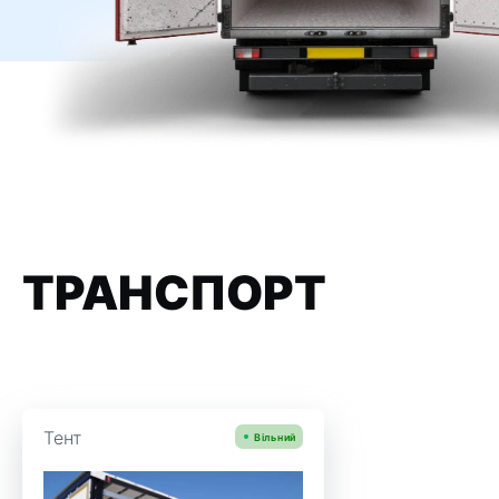
ТРАНСПОРТ
Тент
Вільний