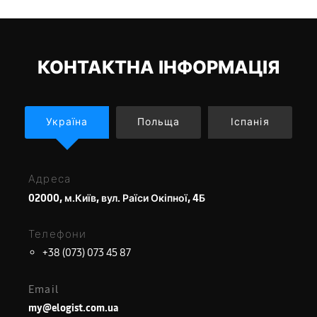
КОНТАКТНА ІНФОРМАЦІЯ
Україна
Польща
Іспанія
Адреса
02000, м.Київ, вул. Раїси Окіпної, 4Б
Телефони
+38 (073) 073 45 87
Email
my@elogist.com.ua