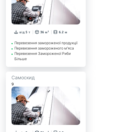
від 5 т
36 м³
6.2 м
Перевезення замороженої продукції
Перевезення замороженого м’яса
Перевезення Замороженої Риби
Більше
Самоскид
9