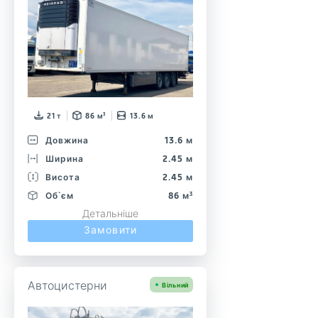
21 т
86 м³
13.6 м
Довжина
13.6 м
Ширина
2.45 м
Висота
2.45 м
Об`єм
86 м³
Детальніше
Замовити
Автоцистерни
Вільний