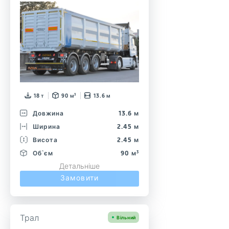
18 т
90 м³
13.6 м
Довжина
13.6 м
Ширина
2.45 м
Висота
2.45 м
Об`єм
90 м³
Детальніше
Замовити
Трал
Вільний