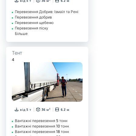
від 5 т
36 м³
6.2 м
Перевезення Добрив: Ізмаїл та Рені
Перевезення добрив
Перевезення щебеню
Перевезення піску
Більше
Тент
4
від 5 т
36 м³
6.2 м
Вантажні перевезення 5 тонн
Вантажні перевезення 10 тонн
Вантажні перевезення 18 тонн