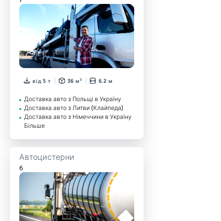
від 5 т
36 м³
6.2 м
Доставка авто з Польщі в Україну
Доставка авто з Литви (Клайпеда)
Доставка авто з Німеччини в Україну
Більше
Автоцистерни
6