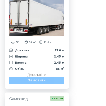
22 т
86 м³
13.6 м
Довжина
13.6 м
Ширина
2.45 м
Висота
2.45 м
Об`єм
86 м³
Детальніше
Замовити
Самоскид
Вільний