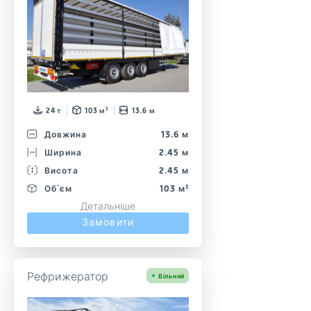
24 т
103 м³
13.6 м
Довжина
13.6 м
Ширина
2.45 м
Висота
2.45 м
Об`єм
103 м³
Детальніше
Замовити
Рефрижератор
Вільний