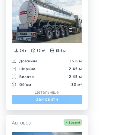
24 т
32 м³
13.6 м
Довжина
13.6 м
Ширина
2.45 м
Висота
2.45 м
Об`єм
32 м³
Детальніше
Замовити
Автовоз
Вільний