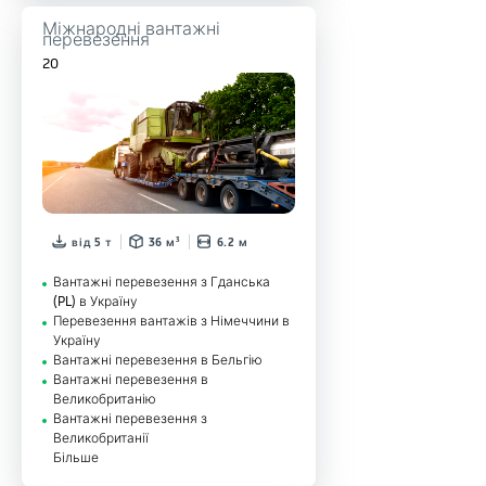
Міжнародні вантажні
перевезення
20
від 5 т
36 м³
6.2 м
Вантажні перевезення з Гданська
(PL) в Україну
Перевезення вантажів з Німеччини в
Україну
Вантажні перевезення в Бельгію
Вантажні перевезення в
Великобританію
Вантажні перевезення з
Великобританії
Більше