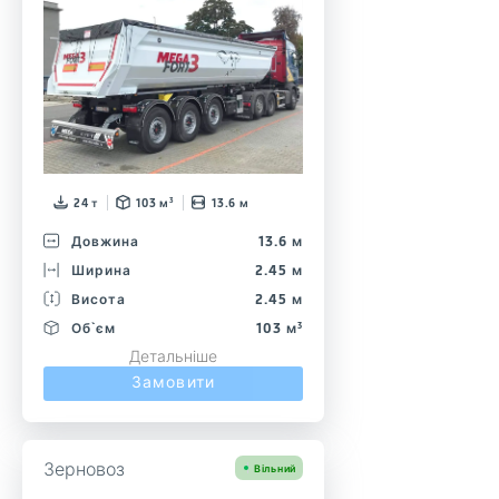
24 т
103 м³
13.6 м
Довжина
13.6 м
Ширина
2.45 м
Висота
2.45 м
Об`єм
103 м³
Детальніше
Замовити
Зерновоз
Вільний