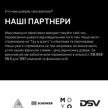
Хто нам довіряє свої вантажі?
НАШІ ПАРТНЕРИ
Максимально ефективно використовуйте свій час,
перевезення довірте відповідальним логістам. Наша місія -
спрямована на "Гру в довгу" з клієнтами та партнерами.
Наша увага спрямована на три напрямки, які визначають
успіх наших відносин з вами - ціна, відносини, довіра. За
минулий рік ми забезпечили перевезення в кількості 318 808
116 ₴ для 1367 компаній та фізичних осіб.