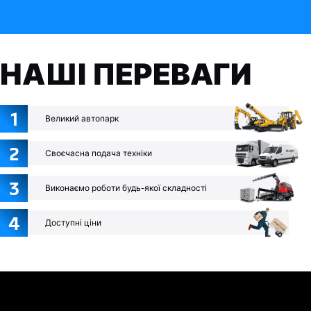
НАШІ ПЕРЕВАГИ
1
Великий автопарк
2
Своєчасна подача техніки
3
Виконаємо роботи будь-якої складності
4
Доступні ціни