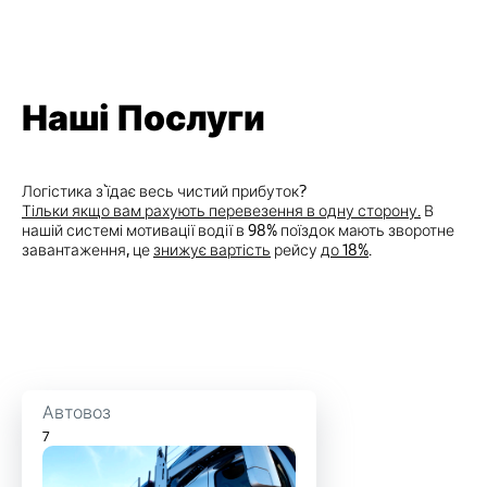
Наші Послуги
Логістика з`їдає весь чистий прибуток?
Тільки якщо вам рахують перевезення в одну сторону.
В
нашій системі мотивації водії в 98% поїздок мають зворотне
завантаження, це
знижує вартість
рейсу
до 18%
.
Автовоз
7