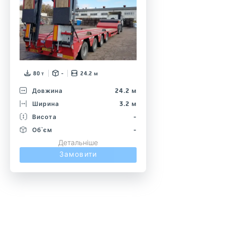
80 т
-
24.2 м
Довжина
24.2 м
Ширина
3.2 м
Висота
-
Об`єм
-
Детальніше
Замовити