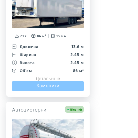
21 т
86 м³
13.6 м
Довжина
13.6 м
Ширина
2.45 м
Висота
2.45 м
Об`єм
86 м³
Детальніше
Замовити
Автоцистерни
Вільний