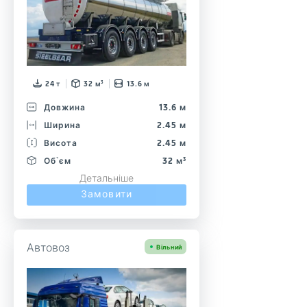
24 т
32 м³
13.6 м
Довжина
13.6 м
Ширина
2.45 м
Висота
2.45 м
Об`єм
32 м³
Детальніше
Замовити
Автовоз
Вільний