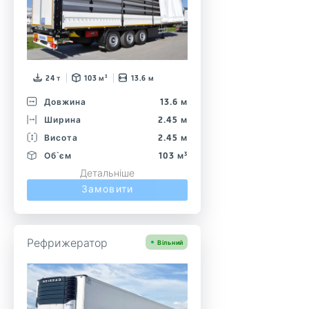
24 т
103 м³
13.6 м
Довжина
13.6 м
Ширина
2.45 м
Висота
2.45 м
Об`єм
103 м³
Детальніше
Замовити
Рефрижератор
Вільний