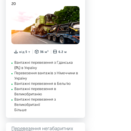
20
від 5 т
36 м³
6.2 м
Вантажні перевезення з Гданська
(PL) в Україну
Перевезення вантажів з Німеччини в
Україну
Вантажні перевезення в Бельгію
Вантажні перевезення в
Великобританію
Вантажні перевезення з
Великобританії
Більше
Перевезення негабаритних
вантажів