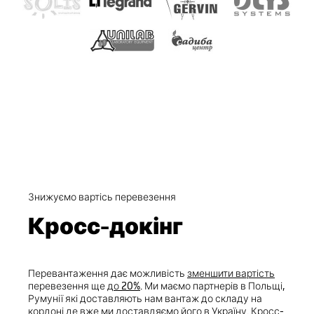
Знижуємо вартісь перевезення
Кросс-докінг
Перевантаження дає можливість
зменшити вартість
перевезення ще
до 20%
. Ми маємо партнерів в Польщі,
Румунії які доставляють нам вантаж до складу на
кордоні де вже ми доставдяємо його в Україну. Кросс-