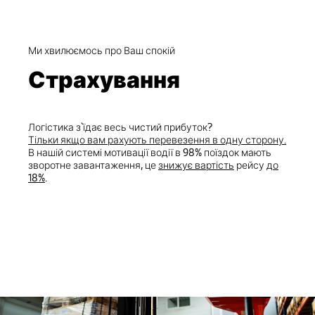
Ми хвилюємось про Ваш спокій
Страхування
Логістика з`їдає весь чистий прибуток?
Тільки якщо вам рахують перевезення в одну сторону.
В нашій системі мотивації водії в 98% поїздок мають
зворотне завантаження, це
знижує вартість
рейсу
до
18%
.