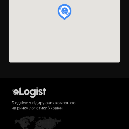
Є однією з лідируючих компанією
на ринку логістики України.