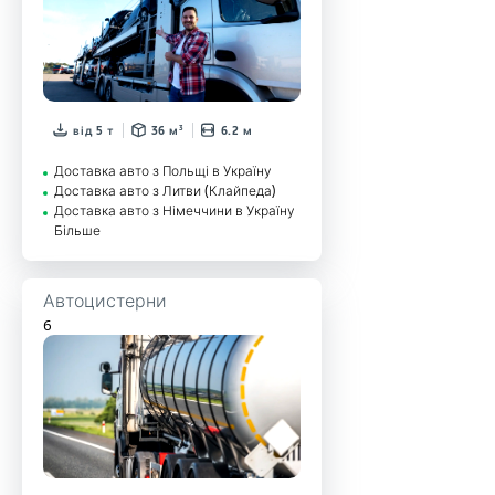
від 5 т
36 м³
6.2 м
Доставка авто з Польщі в Україну
Доставка авто з Литви (Клайпеда)
Доставка авто з Німеччини в Україну
Більше
Автоцистерни
6