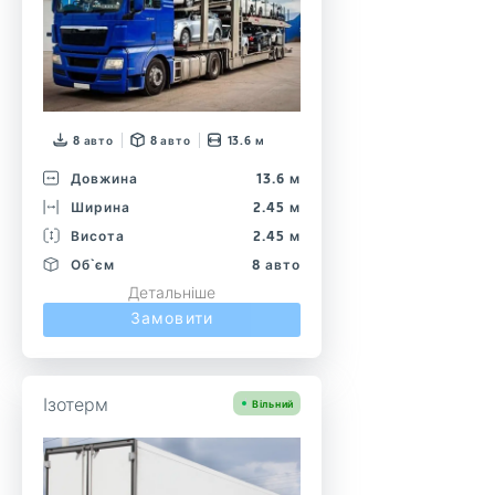
8 авто
8 авто
13.6 м
Довжина
13.6 м
Ширина
2.45 м
Висота
2.45 м
Об`єм
8 авто
Детальніше
Замовити
Ізотерм
Вільний