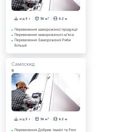
від 5 т
36 м³
6.2 м
Перевезення замороженої продукції
Перевезення замороженого м’яса
Перевезення Замороженої Риби
Більше
Самоскид
9
від 5 т
36 м³
6.2 м
Перевезення Добрив: Ізмаїл та Рені