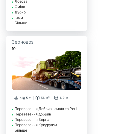
Лозова
Сміла
Дубно
Ізюм
Більше
Зерновоз
10
від 5 т
36 м³
6.2 м
Перевезення Добрив: Ізмаїл та Рені
Перевезення добрив
Перевезення Зерна
Перевезення Кукурудзи
Більше