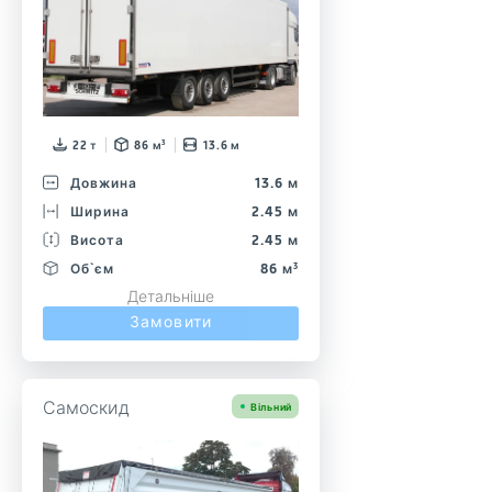
22 т
86 м³
13.6 м
Довжина
13.6 м
Ширина
2.45 м
Висота
2.45 м
Об`єм
86 м³
Детальніше
Замовити
Самоскид
Вільний