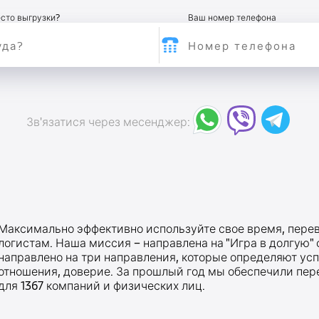
сто выгрузки?
Ваш номер телефона
Зв'язатися через месенджер:
Максимально эффективно используйте свое время, перев
логистам. Наша миссия – направлена на "Игра в долгую"
направлено на три направления, которые определяют усп
отношения, доверие. За прошлый год мы обеспечили перев
для 1367 компаний и физических лиц.