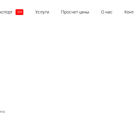
нспорт
Услуги
Просчет цены
О нас
Конт
ина