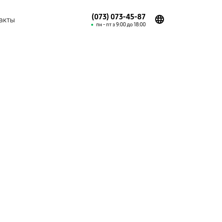
(073) 073-45-87
акты
пн - пт з 9:00 до 18:00