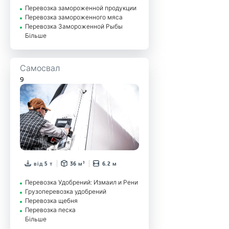
Перевозка замороженной продукции
Перевозка замороженного мяса
Перевозка Замороженной Рыбы
Більше
Самосвал
9
від 5 т
36 м³
6.2 м
Перевозка Удобрений: Измаил и Рени
Грузоперевозка удобрений
Перевозка щебня
Перевозка песка
Більше