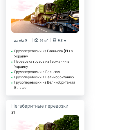
від 5 т
36 м³
6.2 м
Грузоперевозки из Гданьска (PL) в
Украину
Перевозка грузов из Германии в
Украину
Грузоперевозки в Бельгию
Грузоперевозки в Великобританию
Грузоперевозки из Великобритании
Більше
Негабаритные перевозки
21