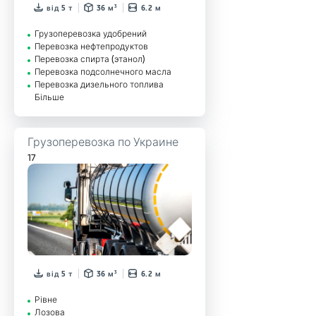
від 5 т
36 м³
6.2 м
Грузоперевозка удобрений
Перевозка нефтепродуктов
Перевозка спирта (этанол)
Перевозка подсолнечного масла
Перевозка дизельного топлива
Більше
Грузоперевозка по Украине
17
від 5 т
36 м³
6.2 м
Рівне
Лозова