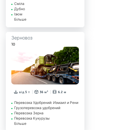
Сміла
Дубно
Ізюм
Більше
Зерновоз
10
від 5 т
36 м³
6.2 м
Перевозка Удобрений: Измаил и Рени
Грузоперевозка удобрений
Перевозка Зерна
Перевозка Кукурузы
Більше