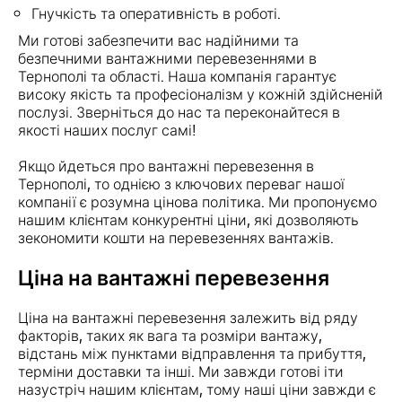
Гнучкість та оперативність в роботі.
Ми готові забезпечити вас надійними та
безпечними вантажними перевезеннями в
Тернополі та області. Наша компанія гарантує
високу якість та професіоналізм у кожній здійсненій
послузі. Зверніться до нас та переконайтеся в
якості наших послуг самі!
Якщо йдеться про вантажні перевезення в
Тернополі, то однією з ключових переваг нашої
компанії є розумна цінова політика. Ми пропонуємо
нашим клієнтам конкурентні ціни, які дозволяють
зекономити кошти на перевезеннях вантажів.
Ціна на вантажні перевезення
Ціна на вантажні перевезення залежить від ряду
факторів, таких як вага та розміри вантажу,
відстань між пунктами відправлення та прибуття,
терміни доставки та інші. Ми завжди готові іти
назустріч нашим клієнтам, тому наші ціни завжди є