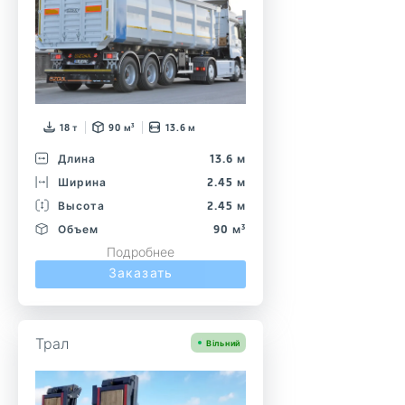
18 т
90 м³
13.6 м
Длина
13.6 м
Ширина
2.45 м
Высота
2.45 м
Объем
90 м³
Подробнее
Заказать
Трал
Вільний