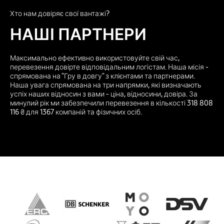
Хто нам довіряє свої вантажі?
НАШІ ПАРТНЕРИ
Максимально ефективно використовуйте свій час,
перевезення довірте відповідальним логістам. Наша місія -
спрямована на "Гру в довгу" з клієнтами та партнерами.
Наша увага спрямована на три напрямки, які визначають
успіх наших відносин з вами - ціна, відносини, довіра. За
минулий рік ми забезпечили перевезення в кількості 318 808
116 ₴ для 1367 компаній та фізичних осіб.