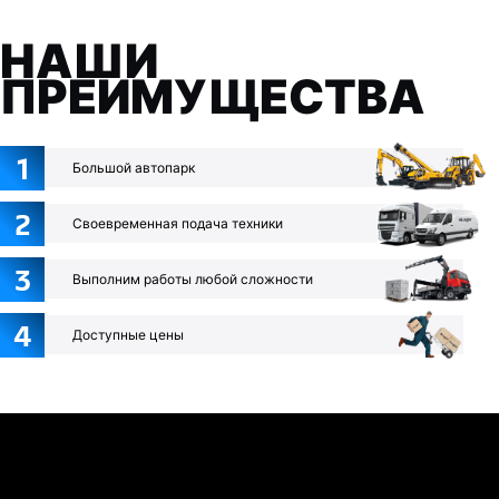
НАШИ
ПРЕИМУЩЕСТВА
1
Большой автопарк
2
Своевременная подача техники
3
Выполним работы любой сложности
4
Доступные цены