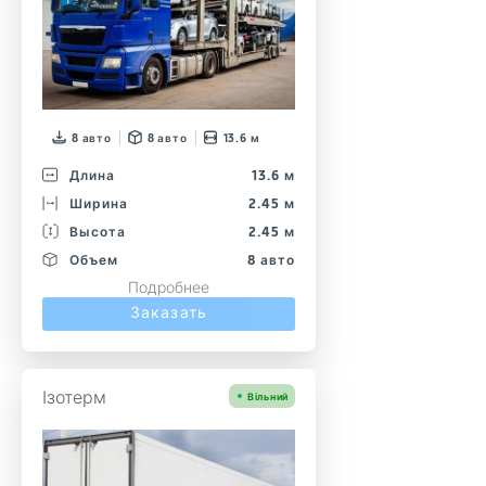
8 авто
8 авто
13.6 м
Длина
13.6 м
Ширина
2.45 м
Высота
2.45 м
Объем
8 авто
Подробнее
Заказать
Ізотерм
Вільний