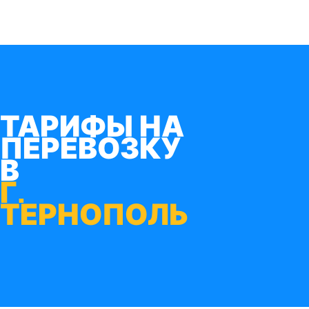
ТАРИФЫ НА
ПЕРЕВОЗКУ
В
Г.
ТЕРНОПОЛЬ