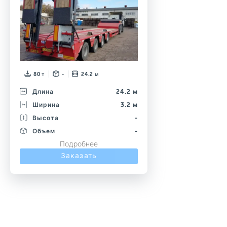
80 т
-
24.2 м
Длина
24.2 м
Ширина
3.2 м
Высота
-
Объем
-
Подробнее
Заказать