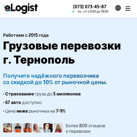
(073) 073-45-87
пн - пт з 9:00 до 18:00
Работаем с 2015 года
Грузовые перевозки
г. Тернополь
Получите надёжного перевозчика
со скидкой до 10% от рыночной цены.
•
Страхование
груза до
5 миллионов
•
67 авто
доступно
• Цена
ниже
рыночных на
7-9%
Более 800 отзывов
о перевозке