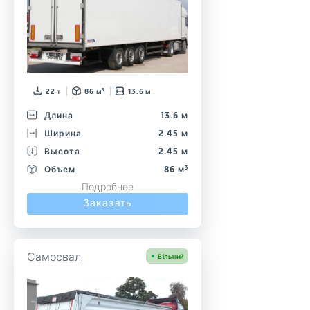
22 т
86 м³
13.6 м
Длина
13.6 м
Ширина
2.45 м
Высота
2.45 м
Объем
86 м³
Подробнее
Заказать
Самосвал
Вільний