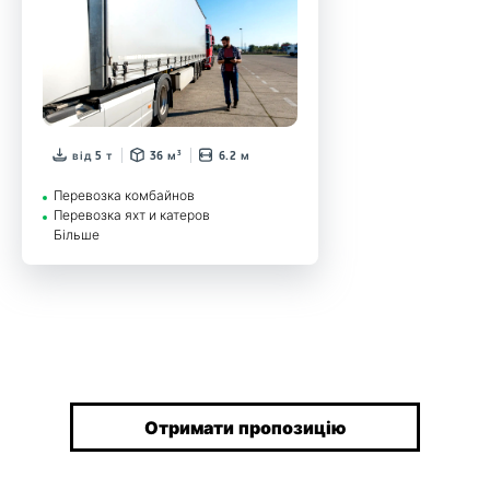
від 5 т
36 м³
6.2 м
Перевозка комбайнов
Перевозка яхт и катеров
Більше
Отримати пропозицію