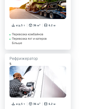
від 5 т
36 м³
6.2 м
Перевозка комбайнов
Перевозка яхт и катеров
Більше
Рефрижератор
5
від 5 т
36 м³
6.2 м