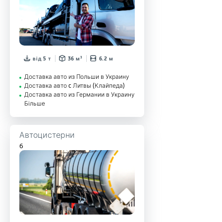
від 5 т
36 м³
6.2 м
Доставка авто из Польши в Украину
Доставка авто c Литвы (Клайпеда)
Доставка авто из Германии в Украину
Більше
Автоцистерни
6