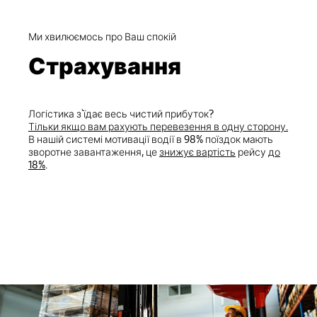
Ми хвилюємось про Ваш спокій
Страхування
Логістика з`їдає весь чистий прибуток?
Тільки якщо вам рахують перевезення в одну сторону.
В нашій системі мотивації водії в 98% поїздок мають
зворотне завантаження, це
знижує вартість
рейсу
до
18%
.