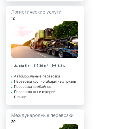
Логистические услуги
12
від 5 т
36 м³
6.2 м
Автомобильные перевозки
Перевозка крупногабаритных грузов
Перевозка комбайнов
Перевозка яхт и катеров
Більше
Международные перевозки
20