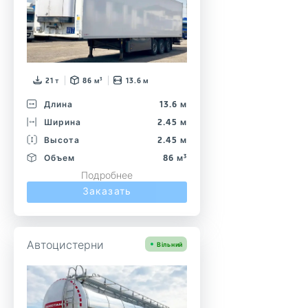
21 т
86 м³
13.6 м
Длина
13.6 м
Ширина
2.45 м
Высота
2.45 м
Объем
86 м³
Подробнее
Заказать
Автоцистерни
Вільний