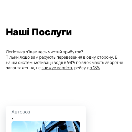
Наші Послуги
Логістика з`їдає весь чистий прибуток?
Тільки якщо вам рахують перевезення в одну сторону.
В
нашій системі мотивації водії в 98% поїздок мають зворотне
завантаження, це
знижує вартість
рейсу
до 18%
.
Автовоз
7