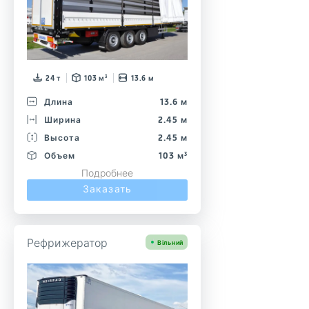
24 т
103 м³
13.6 м
Длина
13.6 м
Ширина
2.45 м
Высота
2.45 м
Объем
103 м³
Подробнее
Заказать
Рефрижератор
Вільний