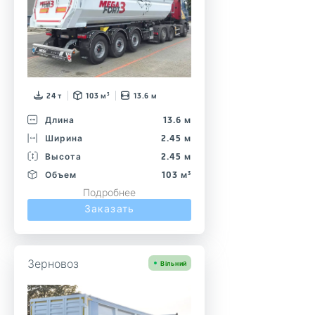
24 т
103 м³
13.6 м
Длина
13.6 м
Ширина
2.45 м
Высота
2.45 м
Объем
103 м³
Подробнее
Заказать
Зерновоз
Вільний