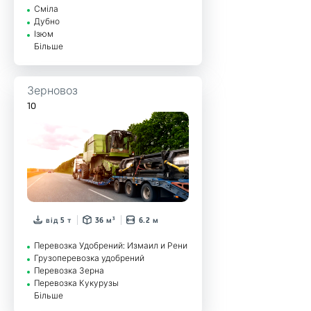
Сміла
Дубно
Ізюм
Більше
Зерновоз
10
від 5 т
36 м³
6.2 м
Перевозка Удобрений: Измаил и Рени
Грузоперевозка удобрений
Перевозка Зерна
Перевозка Кукурузы
Більше