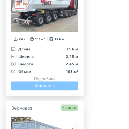
24 т
103 м³
13.6 м
Длина
13.6 м
Ширина
2.45 м
Высота
2.45 м
Объем
103 м³
Подробнее
Заказать
Зерновоз
Вільний