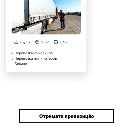
від 5 т
36 м³
6.2 м
Перевозка комбайнов
Перевозка яхт и катеров
Більше
Отримати пропозицію