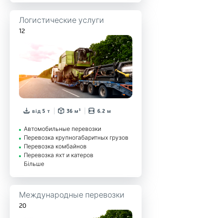
Логистические услуги
12
від 5 т
36 м³
6.2 м
Автомобильные перевозки
Перевозка крупногабаритных грузов
Перевозка комбайнов
Перевозка яхт и катеров
Більше
Международные перевозки
20