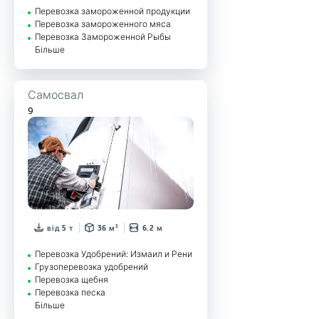
Перевозка замороженной продукции
Перевозка замороженного мяса
Перевозка Замороженной Рыбы
Більше
Самосвал
9
від 5 т
36 м³
6.2 м
Перевозка Удобрений: Измаил и Рени
Грузоперевозка удобрений
Перевозка щебня
Перевозка песка
Більше