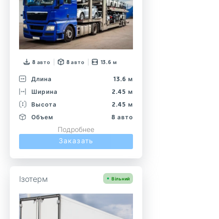
8 авто
8 авто
13.6 м
Длина
13.6 м
Ширина
2.45 м
Высота
2.45 м
Объем
8 авто
Подробнее
Заказать
Ізотерм
Вільний