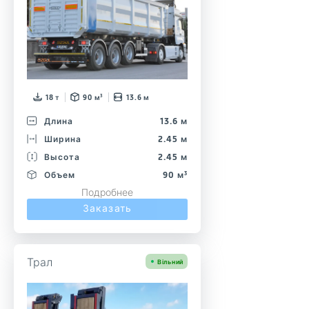
18 т
90 м³
13.6 м
Длина
13.6 м
Ширина
2.45 м
Высота
2.45 м
Объем
90 м³
Подробнее
Заказать
Трал
Вільний