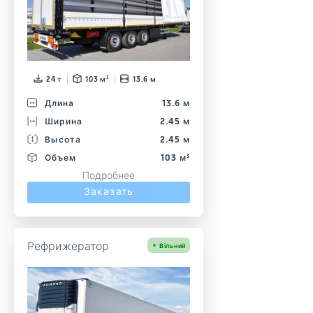
24 т
103 м³
13.6 м
Длина
13.6 м
Ширина
2.45 м
Высота
2.45 м
Объем
103 м³
Подробнее
Заказать
Рефрижератор
Вільний