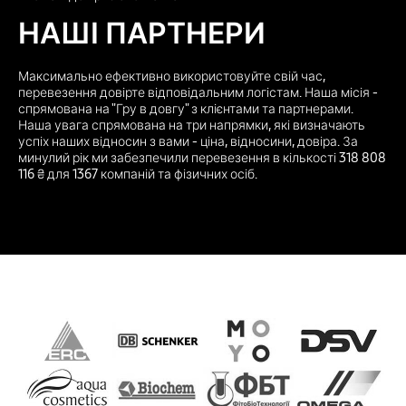
НАШІ ПАРТНЕРИ
Максимально ефективно використовуйте свій час,
перевезення довірте відповідальним логістам. Наша місія -
спрямована на "Гру в довгу" з клієнтами та партнерами.
Наша увага спрямована на три напрямки, які визначають
успіх наших відносин з вами - ціна, відносини, довіра. За
минулий рік ми забезпечили перевезення в кількості 318 808
116 ₴ для 1367 компаній та фізичних осіб.