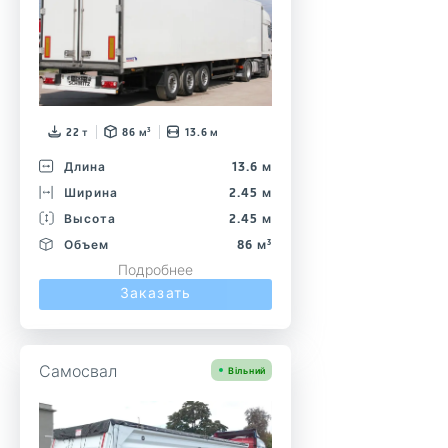
22 т
86 м³
13.6 м
Длина
13.6 м
Ширина
2.45 м
Высота
2.45 м
Объем
86 м³
Подробнее
Заказать
Самосвал
Вільний