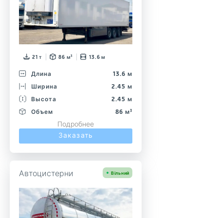
21 т
86 м³
13.6 м
Длина
13.6 м
Ширина
2.45 м
Высота
2.45 м
Объем
86 м³
Подробнее
Заказать
Автоцистерни
Вільний