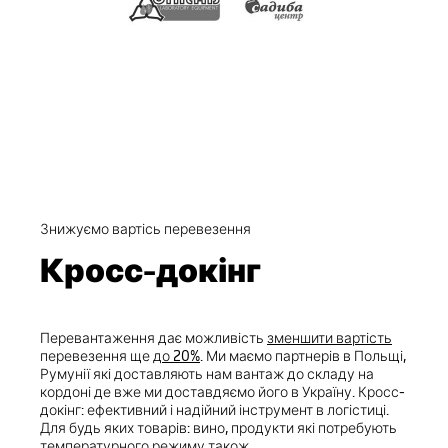
Знижуємо вартісь перевезення
Кросс-докінг
Перевантаження дає можливість
зменшити вартість
перевезення ще
до 20%
. Ми маємо партнерів в Польщі,
Румунії які доставляють нам вантаж до складу на
кордоні де вже ми доставдяємо його в Україну. Кросс-
докінг: ефективний і надійний інструмент в логістиці.
Для будь яких товарів: вино, продукти які потребують
температурного режиму також.