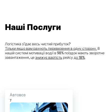
Наші Послуги
Логістика з`їдає весь чистий прибуток?
Тільки якщо вам рахують перевезення в одну сторону.
В
нашій системі мотивації водії в 98% поїздок мають зворотне
завантаження, це
знижує вартість
рейсу
до 18%
.
Автовоз
7