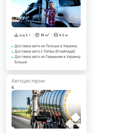
від 5 т
36 м³
6.2 м
Доставка авто из Польши в Украину
Доставка авто c Литвы (Клайпеда)
Доставка авто из Германии в Украину
Більше
Автоцистерни
6