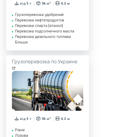
від 5 т
36 м³
6.2 м
Грузоперевозка удобрений
Перевозка нефтепродуктов
Перевозка спирта (этанол)
Перевозка подсолнечного масла
Перевозка дизельного топлива
Більше
Грузоперевозка по Украине
17
від 5 т
36 м³
6.2 м
Рівне
Лозова