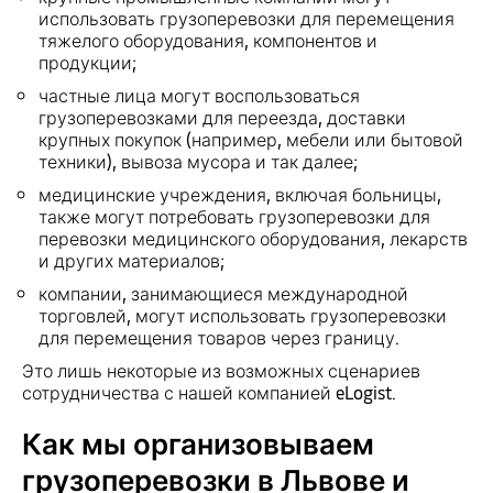
использовать грузоперевозки для перемещения
тяжелого оборудования, компонентов и
продукции;
частные лица могут воспользоваться
грузоперевозками для переезда, доставки
крупных покупок (например, мебели или бытовой
техники), вывоза мусора и так далее;
медицинские учреждения, включая больницы,
также могут потребовать грузоперевозки для
перевозки медицинского оборудования, лекарств
и других материалов;
компании, занимающиеся международной
торговлей, могут использовать грузоперевозки
для перемещения товаров через границу.
Это лишь некоторые из возможных сценариев
сотрудничества с нашей компанией eLogist.
Как мы организовываем
грузоперевозки в Львове и