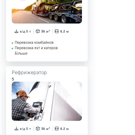
від 5 т
36 м³
6.2 м
Перевозка комбайнов
Перевозка яхт и катеров
Більше
Рефрижератор
5
від 5 т
36 м³
6.2 м