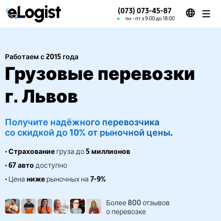
(073) 073-45-87
пн - пт з 9:00 до 18:00
Работаем с 2015 года
Грузовые перевозки
г. Львов
Получите надёжного перевозчика
со скидкой до 10% от рыночной цены.
•
Страхование
груза до
5 миллионов
•
67 авто
доступно
• Цена
ниже
рыночных на
7-9%
Более 800 отзывов
о перевозке