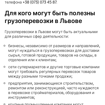
телефона +38 (073) 073 45 87.
Для кого могут быть полезны
грузоперевозки в Львове
Грузоперевозки в Львове могут быть актуальными
для различных сфер деятельности:
бизнесы, независимо от размеров и направлений,
могут нуждаться в грузоперевозках для доставки
сырья, готовой продукции, товаров на склады, в
отделения или к клиентам;
сети супермаркетов и другие торговые компании
могут требовать регулярных перевозок товаров
между разными точками продажи;
предприятия, занимающиеся строительством,
ремонтом или реконструкцией, часто нуждаются
в перевозке стройматериалов, оборудования и
инструментов;
крупные промышленные компании могут