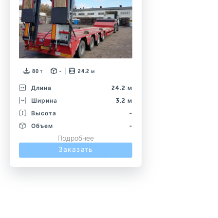
80 т
-
24.2 м
Длина
24.2 м
Ширина
3.2 м
Высота
-
Объем
-
Подробнее
Заказать