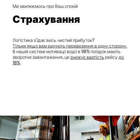
Ми хвилюємось про Ваш спокій
Страхування
Логістика з`їдає весь чистий прибуток?
Тільки якщо вам рахують перевезення в одну сторону.
В нашій системі мотивації водії в 98% поїздок мають
зворотне завантаження, це
знижує вартість
рейсу
до
18%
.