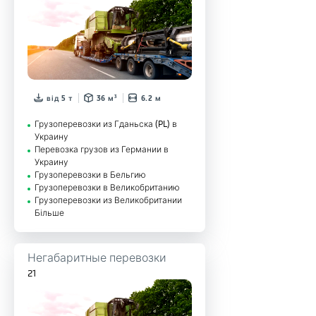
від 5 т
36 м³
6.2 м
Грузоперевозки из Гданьска (PL) в
Украину
Перевозка грузов из Германии в
Украину
Грузоперевозки в Бельгию
Грузоперевозки в Великобританию
Грузоперевозки из Великобритании
Більше
Негабаритные перевозки
21