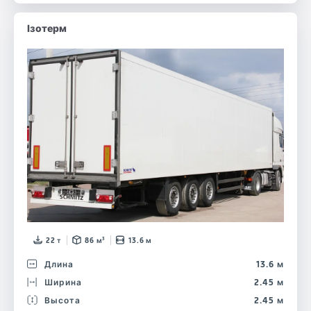
Ізотерм
22 т
86 м³
13.6 м
Длина
13.6 м
Ширина
2.45 м
Высота
2.45 м