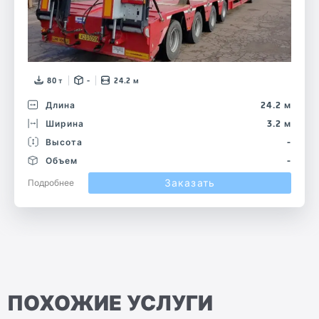
80 т
-
24.2 м
Длина
24.2 м
Ширина
3.2 м
Высота
-
Объем
-
Заказать
Подробнее
ПОХОЖИЕ УСЛУГИ