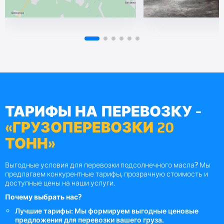
ТАРИФЫ НА ПЕРЕВОЗКУ -
«ГРУЗОПЕРЕВОЗКИ 20
ТОНН»
Выгодные условия для перевозки подсолнечного масла? Мы
предлагаем конкурентные тарифы, прозрачную стоимость и
доступные цены на наши услуги.
Почему выбрать нас?
Лучшие тарифы: Мы формируем выгодные ценовые
предложения для перевозки вашего груза.