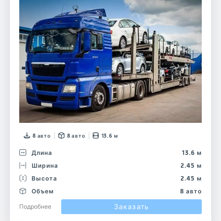
8 авто
8 авто
13.6 м
Длина
13.6 м
Ширина
2.45 м
Высота
2.45 м
Объем
8 авто
Заказать
Подробнее