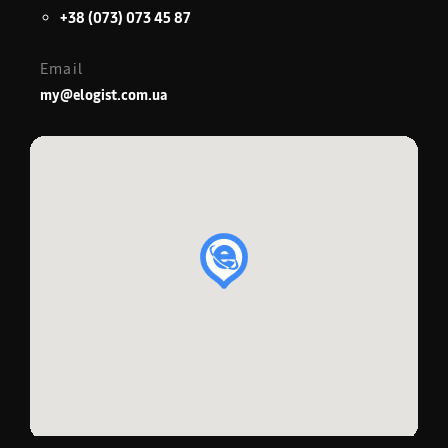
+38 (073) 073 45 87
Email
my@elogist.com.ua