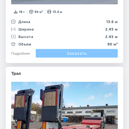
18 т
90 м³
13.6 м
Длина
13.6 м
Ширина
2.45 м
Высота
2.45 м
Объем
90 м³
Заказать
Подробнее
Трал