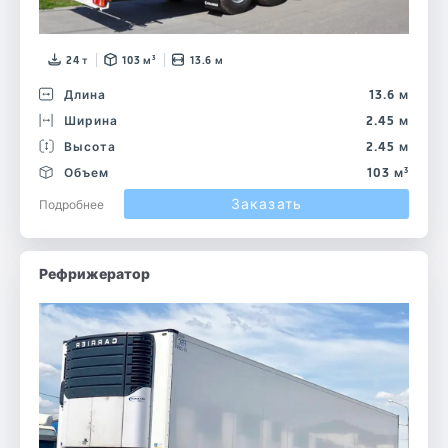
24 т
103 м³
13.6 м
Длина
13.6 м
Ширина
2.45 м
Высота
2.45 м
Объем
103 м³
Заказать
Подробнее
Рефрижератор