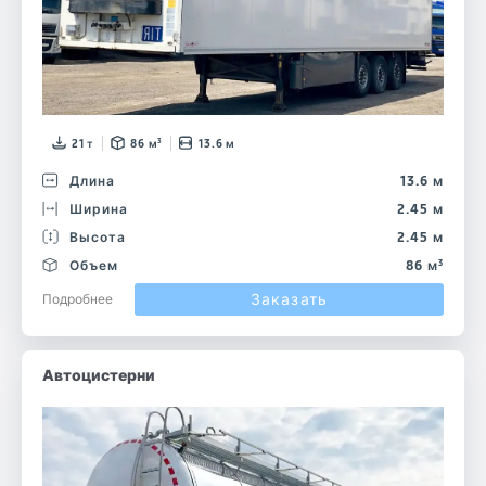
21 т
86 м³
13.6 м
Длина
13.6 м
Ширина
2.45 м
Высота
2.45 м
Объем
86 м³
Заказать
Подробнее
Автоцистерни