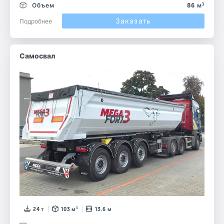
Объем
86 м³
Заказать
Подробнее
Самосвал
24 т
103 м³
13.6 м