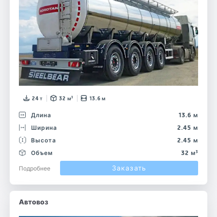
24 т
32 м³
13.6 м
Длина
13.6 м
Ширина
2.45 м
Высота
2.45 м
Объем
32 м³
Заказать
Подробнее
Автовоз