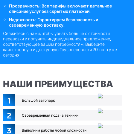
Прозрачность: Все тарифы включают детальное
описание услуг без скрытых платежей.
Надежность: Гарантируем безопасность и
своевременную доставку.
Свяжитесь с нами, чтобы узнать больше о стоимости
перевозки и получить индивидуальное предложение,
соответствующее вашим потребностям. Выберите
качественную и доступную Грузоперевозки 20 тонн уже
сегодня!
НАШИ ПРЕИМУЩЕСТВА
1
Большой автопарк
2
Своевременная подача техники
3
Выполним работы любой сложности