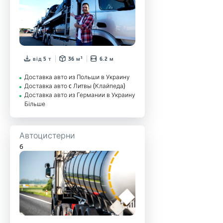
від 5 т
36 м³
6.2 м
Доставка авто из Польши в Украину
Доставка авто c Литвы (Клайпеда)
Доставка авто из Германии в Украину
Більше
Автоцистерни
6