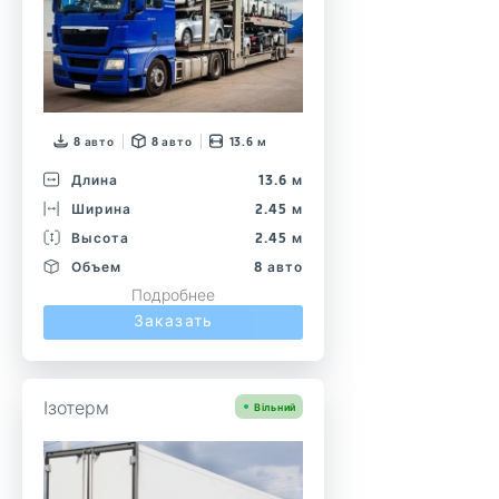
8 авто
8 авто
13.6 м
Длина
13.6 м
Ширина
2.45 м
Высота
2.45 м
Объем
8 авто
Подробнее
Заказать
Ізотерм
Вільний