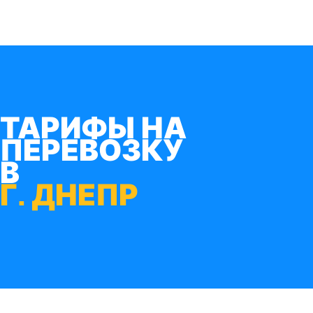
ТАРИФЫ НА
ПЕРЕВОЗКУ
В
Г. ДНЕПР