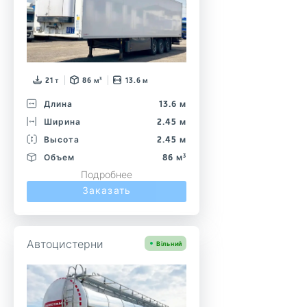
21 т
86 м³
13.6 м
Длина
13.6 м
Ширина
2.45 м
Высота
2.45 м
Объем
86 м³
Подробнее
Заказать
Автоцистерни
Вільний