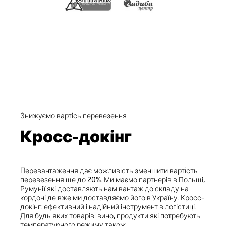
Знижуємо вартісь перевезення
Кросс-докінг
Перевантаження дає можливість
зменшити вартість
перевезення ще
до 20%
. Ми маємо партнерів в Польщі,
Румунії які доставляють нам вантаж до складу на
кордоні де вже ми доставдяємо його в Україну. Кросс-
докінг: ефективний і надійний інструмент в логістиці.
Для будь яких товарів: вино, продукти які потребують
температурного режиму також.