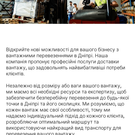
Відкрийте нові можливості для вашого бізнесу з
вантажними перевезеннями в Дніпрі. Наша
компанія пропонує професійні послуги доставки
вантажу, що задовольнять найвибагливіші потреби
клієнтів.
Незалежно від розміру або ваги вашого вантажу,
ми маємо всі необхідні ресурси та експертизу, щоб
забезпечити безперебійну перевезення до будь-якої
точки в Дніпрі та його околицях. Ми розуміємо, що
кожен вантаж має свої особливості, тому ми
надаємо індивідуальний підхід до кожного клієнта,
розробляючи оптимальний маршрут та
використовуючи найкращий вид транспорту для
перевезення вашого вантажу.