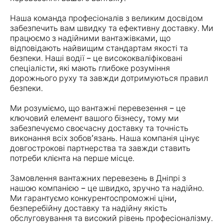
Наша команда професіоналів з великим досвідом
забезпечить вам швидку та ефективну доставку. Ми
працюємо з надійними вантажівками, що
відповідають найвищим стандартам якості та
безпеки. Наші водії – це висококваліфіковані
спеціалісти, які мають глибоке розуміння
дорожнього руху та завжди дотримуються правил
безпеки.
Ми розуміємо, що вантажні перевезення – це
ключовий елемент вашого бізнесу, тому ми
забезпечуємо своєчасну доставку та точність
виконання всіх зобов’язань. Наша компанія цінує
довгострокові партнерства та завжди ставить
потреби клієнта на перше місце.
Замовлення вантажних перевезень в Дніпрі з
нашою компанією – це швидко, зручно та надійно.
Ми гарантуємо конкурентоспроможні ціни,
безперебійну доставку та надійну якість
обслуговування та високий рівень професіоналізму.