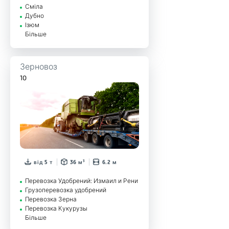
Сміла
Дубно
Ізюм
Більше
Зерновоз
10
від 5 т
36 м³
6.2 м
Перевозка Удобрений: Измаил и Рени
Грузоперевозка удобрений
Перевозка Зерна
Перевозка Кукурузы
Більше