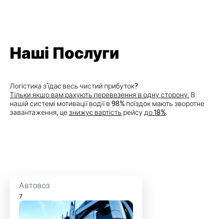
Наші Послуги
Логістика з`їдає весь чистий прибуток?
Тільки якщо вам рахують перевезення в одну сторону.
В
нашій системі мотивації водії в 98% поїздок мають зворотне
завантаження, це
знижує вартість
рейсу
до 18%
.
Автовоз
7