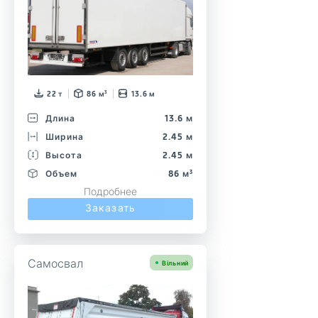
22 т
86 м³
13.6 м
Длина
13.6 м
Ширина
2.45 м
Высота
2.45 м
Объем
86 м³
Подробнее
Заказать
Самосвал
Вільний