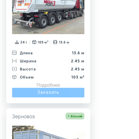
24 т
103 м³
13.6 м
Длина
13.6 м
Ширина
2.45 м
Высота
2.45 м
Объем
103 м³
Подробнее
Заказать
Зерновоз
Вільний