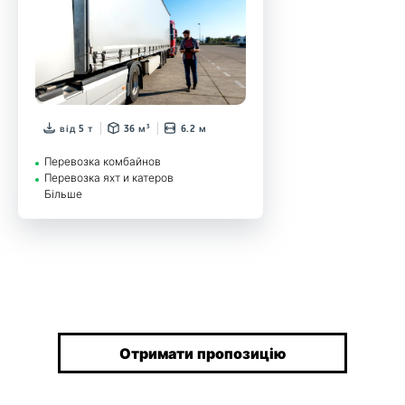
від 5 т
36 м³
6.2 м
Перевозка комбайнов
Перевозка яхт и катеров
Більше
Отримати пропозицію