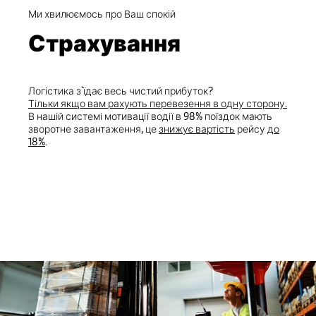
Ми хвилюємось про Ваш спокій
Страхування
Логістика з`їдає весь чистий прибуток?
Тільки якщо вам рахують перевезення в одну сторону.
В нашій системі мотивації водії в 98% поїздок мають
зворотне завантаження, це
знижує вартість
рейсу
до
18%
.