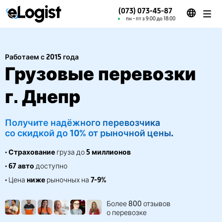
(073) 073-45-87
пн - пт з 9:00 до 18:00
Работаем с 2015 года
Грузовые перевозки
г. Днепр
Получите надёжного перевозчика
со скидкой до 10% от рыночной цены.
•
Страхование
груза до
5 миллионов
•
67 авто
доступно
• Цена
ниже
рыночных на
7-9%
Более 800 отзывов
о перевозке