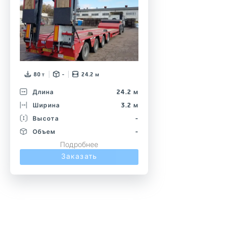
80 т
-
24.2 м
Длина
24.2 м
Ширина
3.2 м
Высота
-
Объем
-
Подробнее
Заказать