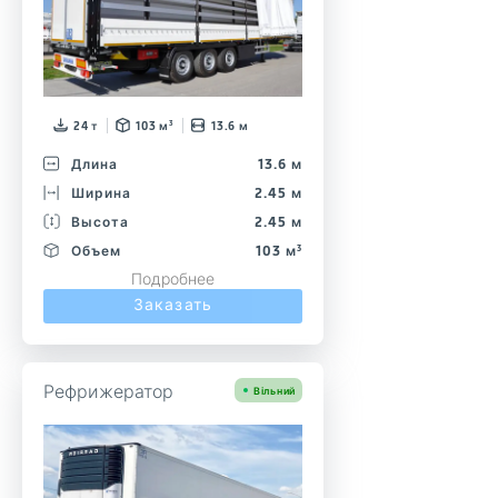
24 т
103 м³
13.6 м
Длина
13.6 м
Ширина
2.45 м
Высота
2.45 м
Объем
103 м³
Подробнее
Заказать
Рефрижератор
Вільний