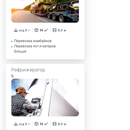
від 5 т
36 м³
6.2 м
Перевозка комбайнов
Перевозка яхт и катеров
Більше
Рефрижератор
5
від 5 т
36 м³
6.2 м