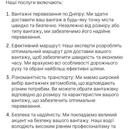
Наші послуги включають:
Вантажні перевезення по Дніпру: Ми здатні
доставити ваш вантаж в будь-яку точку міста
швидко та безпечно. Незалежно від розміру або
типу вантажу, ми забезпечимо його надійне
перевезення.
Ефективний маршрут: Наші експерти розроблять
оптимальний маршрут для доставки вашого
вантажу, щоб забезпечити швидкість та економію
часу. Ми врахуємо всі особливості дорожнього
руху та обрані найбільш ефективні шляхи.
Різноманітність транспорту: Ми маємо широкий
вибір вантажних автомобілів, що відповідають
різним потребам. Ви можете обрати вантажівку
відповідно до розміру та характеристик вашого
вантажу, що забезпечить оптимальне
перевезення.
Безпека та надійність: Ми покладаємо великий
акцент на безпеку вашого вантажу. Наші водії
володіють високим рівнем професіоналізму та