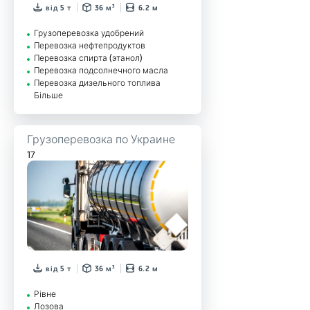
від 5 т
36 м³
6.2 м
Грузоперевозка удобрений
Перевозка нефтепродуктов
Перевозка спирта (этанол)
Перевозка подсолнечного масла
Перевозка дизельного топлива
Більше
Грузоперевозка по Украине
17
від 5 т
36 м³
6.2 м
Рівне
Лозова