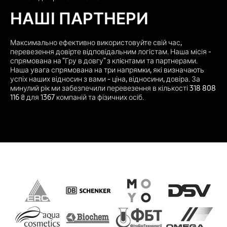
НАШІ ПАРТНЕРИ
Максимально ефективно використовуйте свій час,
перевезення довірте відповідальним логістам. Наша місія -
спрямована на "Гру в довгу" з клієнтами та партнерами.
Наша увага спрямована на три напрямки, які визначають
успіх наших відносин з вами - ціна, відносини, довіра. За
минулий рік ми забезпечили перевезення в кількості 318 808
116 ₴ для 1367 компаній та фізичних осіб.