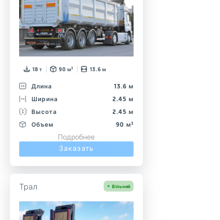
18 т
90 м³
13.6 м
Длина
13.6 м
Ширина
2.45 м
Высота
2.45 м
Объем
90 м³
Подробнее
Заказать
Трал
Вільний