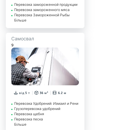
Перевозка замороженной продукции
Перевозка замороженного мяса
Перевозка Замороженной Рыбы
Більше
Самосвал
9
від 5 т
36 м³
6.2 м
Перевозка Удобрений: Измаил и Рени
Грузоперевозка удобрений
Перевозка щебня
Перевозка песка
Більше