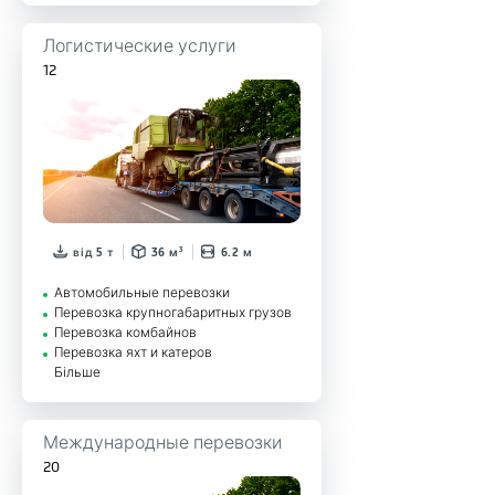
Логистические услуги
12
від 5 т
36 м³
6.2 м
Автомобильные перевозки
Перевозка крупногабаритных грузов
Перевозка комбайнов
Перевозка яхт и катеров
Більше
Международные перевозки
20