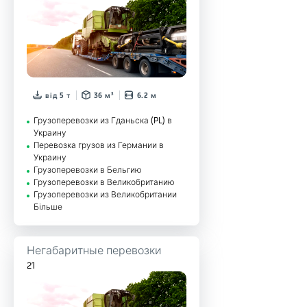
від 5 т
36 м³
6.2 м
Грузоперевозки из Гданьска (PL) в
Украину
Перевозка грузов из Германии в
Украину
Грузоперевозки в Бельгию
Грузоперевозки в Великобританию
Грузоперевозки из Великобритании
Більше
Негабаритные перевозки
21