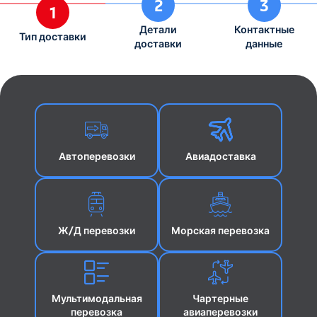
2
3
1
Детали
Контактные
Тип доставки
доставки
данные
Автоперевозки
Авиадоставка
Ж/Д перевозки
Морская перевозка
Мультимодальная
Чартерные
перевозка
авиаперевозки