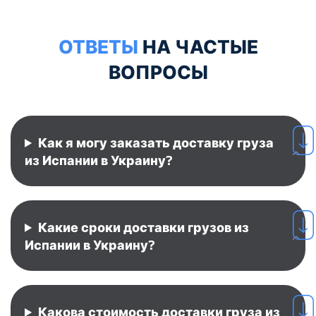
ОТВЕТЫ
НА ЧАСТЫЕ
ВОПРОСЫ
Как я могу заказать доставку груза
из Испании в Украину?
Какие сроки доставки грузов из
Испании в Украину?
Какова стоимость доставки груза из