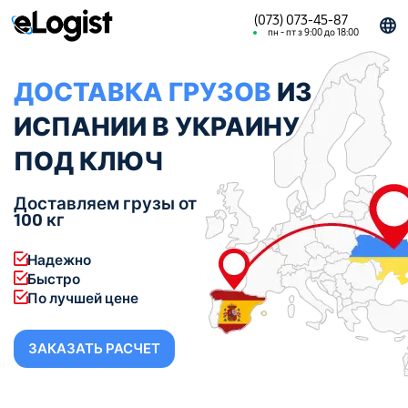
(073) 073-45-87
пн - пт з 9:00 до 18:00
ДОСТАВКА ГРУЗОВ
ИЗ
ИСПАНИИ В УКРАИНУ
ПОД КЛЮЧ
Доставляем грузы от
100 кг
Надежно
Быстро
По лучшей цене
ЗАКАЗАТЬ РАСЧЕТ