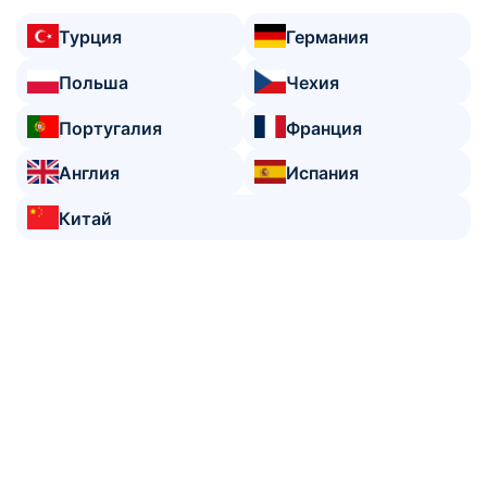
Турция
Германия
Польша
Чехия
Португалия
Франция
Англия
Испания
Китай