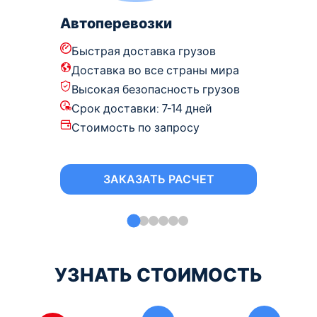
Автоперевозки
Авиадо
Быстрая доставка грузов
Быстрая
Доставка во все страны мира
Доставк
Высокая безопасность грузов
Высокая
Срок доставки: 7-14 дней
Срок дос
Стоимость по запросу
Стоимос
ЗАКАЗАТЬ РАСЧЕТ
ЗА
УЗНАТЬ СТОИМОСТЬ