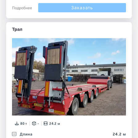
Заказать
Подробнее
Трал
80 т
-
24.2 м
Длина
24.2 м