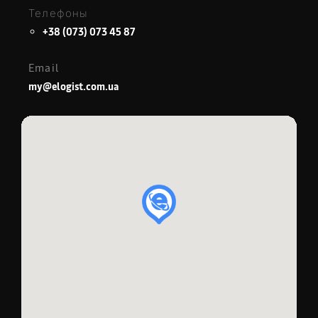
Телефоны
+38 (073) 073 45 87
Email
my@elogist.com.ua