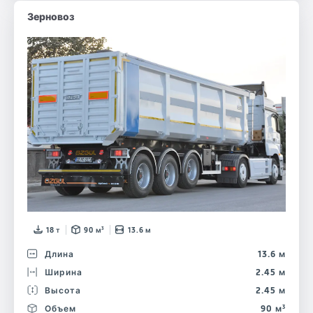
Зерновоз
18 т
90 м³
13.6 м
Длина
13.6 м
Ширина
2.45 м
Высота
2.45 м
Объем
90 м³