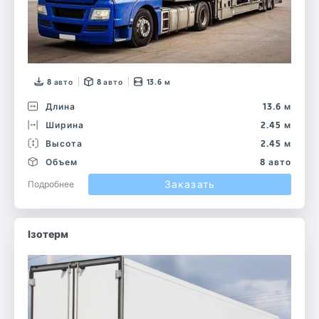
8 авто
8 авто
13.6 м
Длина
13.6 м
Ширина
2.45 м
Высота
2.45 м
Объем
8 авто
Заказать
Подробнее
Ізотерм