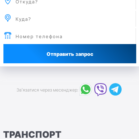
Отправить запрос
Зв'язатися через месенджер:
ТРАНСПОРТ