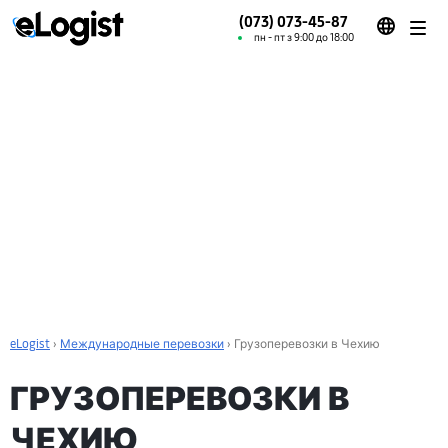
(073) 073-45-87
пн - пт з 9:00 до 18:00
eLogist
›
Международные перевозки
›
Грузоперевозки в Чехию
ГРУЗОПЕРЕВОЗКИ В
ЧЕХИЮ