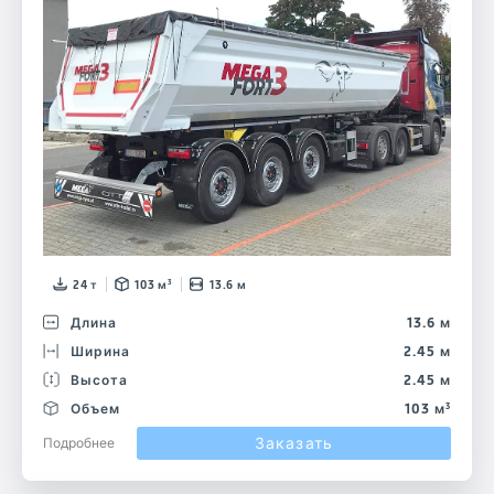
24 т
103 м³
13.6 м
Длина
13.6 м
Ширина
2.45 м
Высота
2.45 м
Объем
103 м³
Заказать
Подробнее