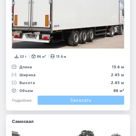
22 т
86 м³
13.6 м
Длина
13.6 м
Ширина
2.45 м
Высота
2.45 м
Объем
86 м³
Заказать
Подробнее
Самосвал