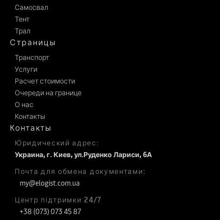
Самосвал
Тент
Трал
Страницы
Транспорт
Услуги
Расчет стоимости
Очереди на границе
О нас
Контакты
Контакты
Юридический адрес:
Украина, г. Киев, ул.Руденко Лариси, 6А
Почта для обмена документами:
my@elogist.com.ua
Центр підтримки 24/7
+38 (073) 073 45 87