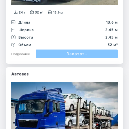
24 т
32 м³
13.6 м
Длина
13.6 м
Ширина
2.45 м
Высота
2.45 м
Объем
32 м³
Заказать
Подробнее
Автовоз