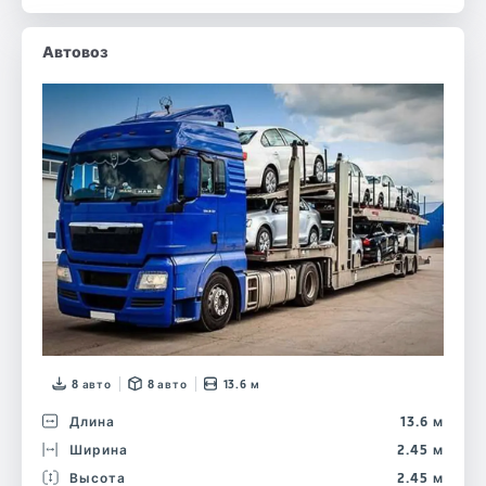
Автовоз
8 авто
8 авто
13.6 м
Длина
13.6 м
Ширина
2.45 м
Высота
2.45 м