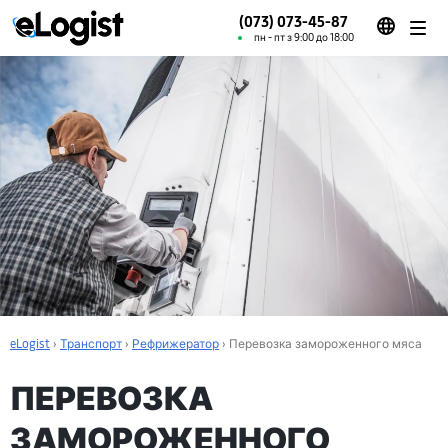
(073) 073-45-87
пн - пт з 9:00 до 18:00
eLogist
›
Транспорт
›
Рефрижератор
›
Перевозка замороженного мяса
ПЕРЕВОЗКА
ЗАМОРОЖЕННОГО