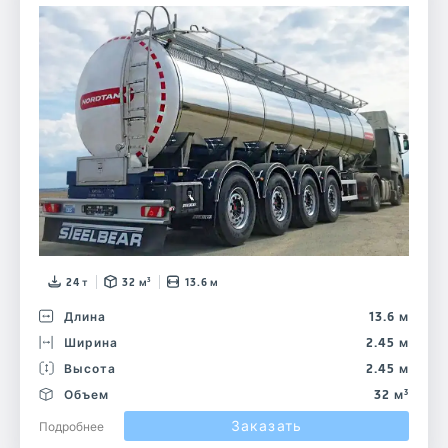
24 т
32 м³
13.6 м
Длина
13.6 м
Ширина
2.45 м
Высота
2.45 м
Объем
32 м³
Заказать
Подробнее