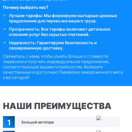
Почему выбрать нас?
Лучшие тарифы: Мы формируем выгодные ценовые
предложения для перевозки вашего груза.
Прозрачность: Все тарифы включают детальное
описание услуг без скрытых платежей.
Надежность: Гарантируем безопасность и
своевременную доставку.
Свяжитесь с нами, чтобы узнать больше о стоимости
перевозки и получить индивидуальное предложение,
соответствующее вашим потребностям. Выберите
качественную и доступную Перевозка замороженного мяса
уже сегодня!
НАШИ ПРЕИМУЩЕСТВА
1
Большой автопарк