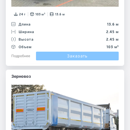
24 т
103 м³
13.6 м
Длина
13.6 м
Ширина
2.45 м
Высота
2.45 м
Объем
103 м³
Заказать
Подробнее
Зерновоз