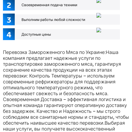
2
Своевременная подача техники
3
Выполним работы любой сложности
4
Доступные цены
Перевозка Замороженного Мяса по Украине:Наша
компания предлагает надежные услуги по
транспортировке замороженного мяса, гарантируя
сохранение качества продукции на всех этапах
перевозки: Контроль Температуры – используем
современные рефрижераторы для поддержания
оптимального температурного режима, что
обеспечивает свежесть и безопасность мяса.
Своевременная Доставка – эффективная логистика и
опытная команда гарантируют оперативную доставку
без задержек. Качество и Надежность – мы строго
соблюдаем все санитарные нормы и стандарты, чтобы
обеспечить наивысшее качество перевозки.Выбирая
наши услуги, вы получаете высококачественный