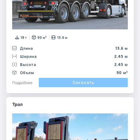
18 т
90 м³
13.6 м
Длина
13.6 м
Ширина
2.45 м
Высота
2.45 м
Объем
90 м³
Заказать
Подробнее
Трал