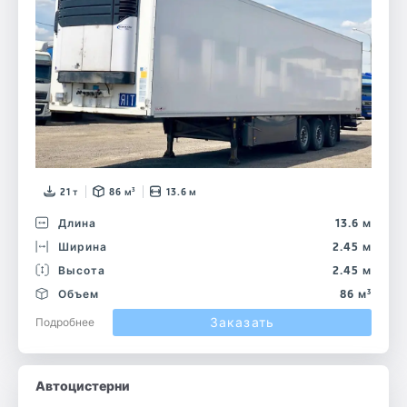
21 т
86 м³
13.6 м
Длина
13.6 м
Ширина
2.45 м
Высота
2.45 м
Объем
86 м³
Заказать
Подробнее
Автоцистерни