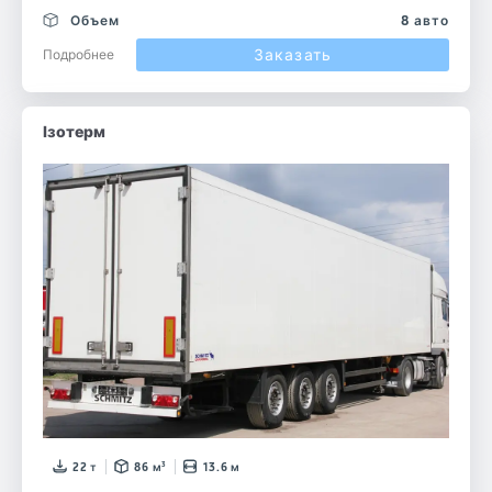
Объем
8 авто
Заказать
Подробнее
Ізотерм
22 т
86 м³
13.6 м