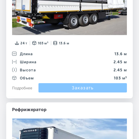
24 т
103 м³
13.6 м
Длина
13.6 м
Ширина
2.45 м
Высота
2.45 м
Объем
103 м³
Заказать
Подробнее
Рефрижератор