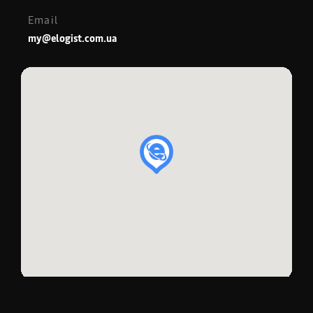
Email
my@elogist.com.ua