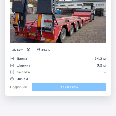
80 т
-
24.2 м
Длина
24.2 м
Ширина
3.2 м
Высота
-
Объем
-
Заказать
Подробнее