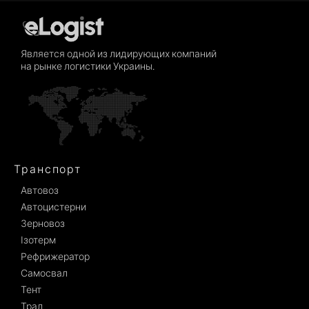
Является одной из лидирующих компаний
на рынке логистики Украины.
Транспорт
Автовоз
Автоцистерни
Зерновоз
Ізотерм
Рефрижератор
Самосвал
Тент
Трал