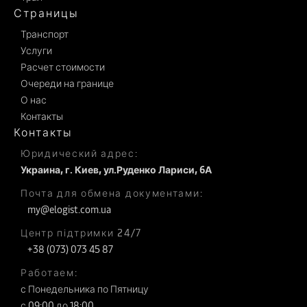
Страницы
Транспорт
Услуги
Расчет стоимости
Очереди на границе
О нас
Контакты
Контакты
Юридический адрес:
Украина, г. Киев, ул.Руденко Лариси, 6А
Почта для обмена документами:
my@elogist.com.ua
Центр підтримки 24/7
+38 (073) 073 45 87
Работаем:
с Понедельника по Пятницу
с 09:00 до 18:00