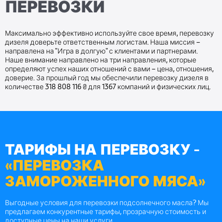
ПЕРЕВОЗКИ
Максимально эффективно используйте свое время, перевозку
дизеля доверьте ответственным логистам. Наша миссия –
направлена на "Игра в долгую" с клиентами и партнерами.
Наше внимание направлено на три направления, которые
определяют успех наших отношений с вами – цена, отношения,
доверие. За прошлый год мы обеспечили перевозку дизеля в
количестве 318 808 116 ₴ для 1367 компаний и физических лиц.
ТАРИФЫ НА ПЕРЕВОЗКУ -
«ПЕРЕВОЗКА
ЗАМОРОЖЕННОГО МЯСА»
Выгодные условия для перевозки подсолнечного масла? Мы
предлагаем конкурентные тарифы, прозрачную стоимость и
доступные цены на наши услуги.