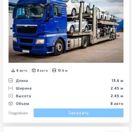
8 авто
8 авто
13.6 м
Длина
13.6 м
Ширина
2.45 м
Высота
2.45 м
Объем
8 авто
Заказать
Подробнее