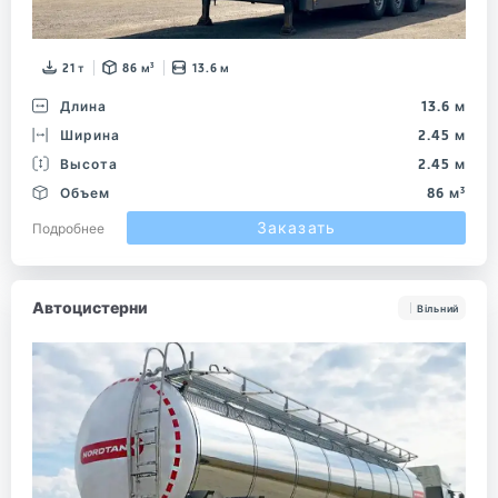
21 т
86 м³
13.6 м
Длина
13.6 м
Ширина
2.45 м
Высота
2.45 м
Объем
86 м³
Заказать
Подробнее
Автоцистерни
Вільний