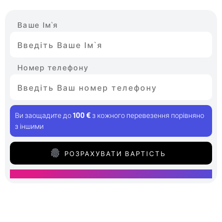
Ваше Ім`я
Номер телефону
Ви заощадите до
100 €
з кожного перевезення порівняно
з іншими
РОЗРАХУВАТИ ВАРТІСТЬ
⚡
зв'яжемося за 2 хв