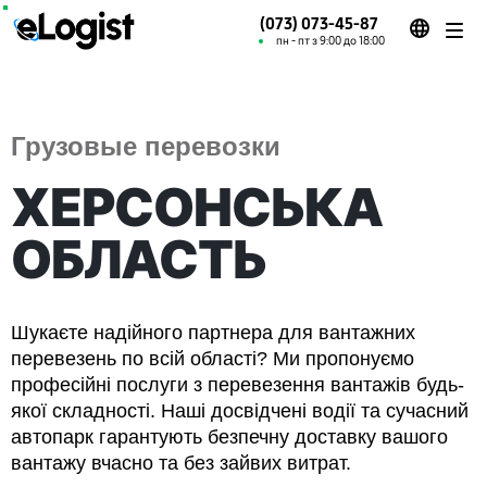
(073) 073-45-87
пн - пт з 9:00 до 18:00
Грузовые перевозки
ХЕРСОНСЬКА
ОБЛАСТЬ
Шукаєте надійного партнера для вантажних
перевезень по всій області? Ми пропонуємо
професійні послуги з перевезення вантажів будь-
якої складності. Наші досвідчені водії та сучасний
автопарк гарантують безпечну доставку вашого
вантажу вчасно та без зайвих витрат.