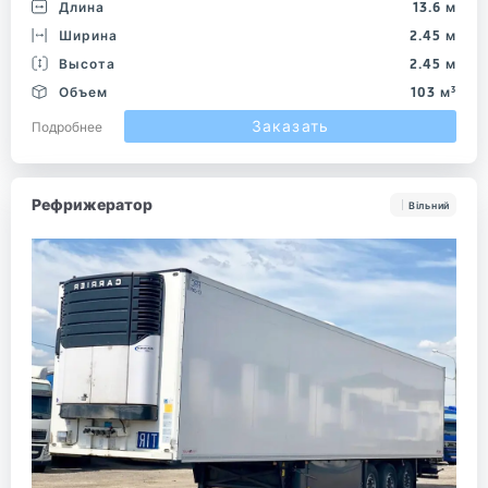
Длина
13.6 м
Ширина
2.45 м
Высота
2.45 м
Объем
103 м³
Заказать
Подробнее
Рефрижератор
Вільний