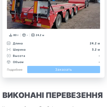
80 т
-
24.2 м
Длина
24.2 м
Ширина
3.2 м
Высота
-
Объем
-
Заказать
Подробнее
ВИКОНАНІ ПЕРЕВЕЗЕННЯ