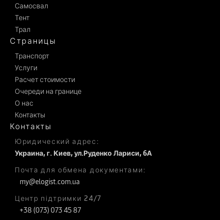
Самосвал
Тент
Трал
Страницы
Транспорт
Услуги
Расчет стоимости
Очереди на границе
О нас
Контакты
Контакты
Юридический адрес:
Украина, г. Киев, ул.Руденко Лариси, 6А
Почта для обмена документами:
my@elogist.com.ua
Центр підтримки 24/7
+38 (073) 073 45 87