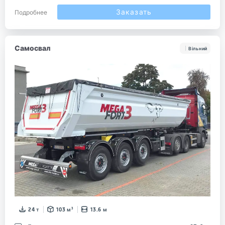
Заказать
Подробнее
Самосвал
Вільний
24 т
103 м³
13.6 м