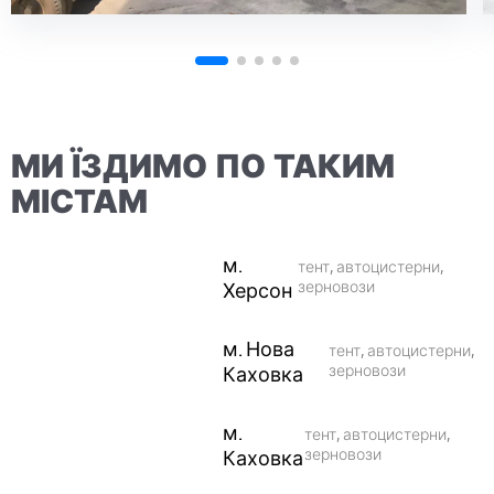
МИ ЇЗДИМО ПО ТАКИМ
МІСТАМ
м.
тент, автоцистерни,
Херсон
зерновози
м. Нова
тент, автоцистерни,
Каховка
зерновози
м.
тент, автоцистерни,
Каховка
зерновози