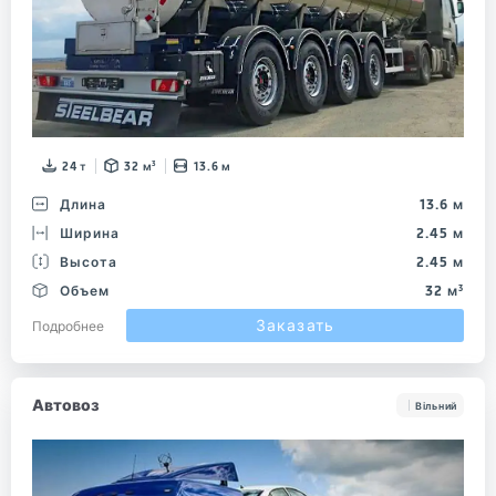
24 т
32 м³
13.6 м
Длина
13.6 м
Ширина
2.45 м
Высота
2.45 м
Объем
32 м³
Заказать
Подробнее
Автовоз
Вільний