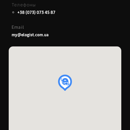
Телефоны
+38 (073) 073 45 87
Email
my@elogist.com.ua