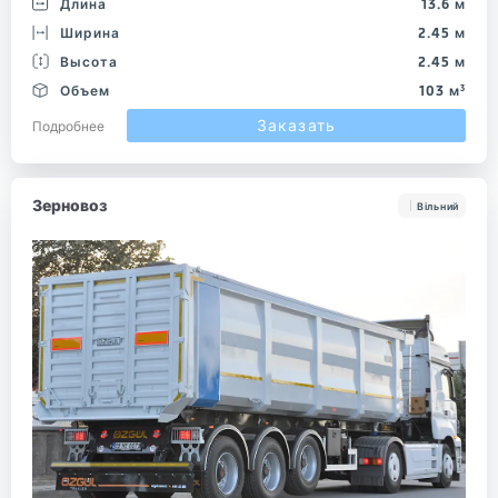
Длина
13.6 м
Ширина
2.45 м
Высота
2.45 м
Объем
103 м³
Заказать
Подробнее
Зерновоз
Вільний